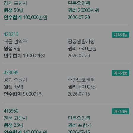
경기 포천시
단독요양원
원생
50명
권리
20000만원
인수합계
100,000만원
2026-07-20
423219
계약가능
서울 관악구
공동생활가정
원생
9명
권리
7500만원
인수합계
10,000만원
2026-07-20
423095
계약가능
경기 수원시
주간보호센터
원생
35명
권리
2000만원
인수합계
5,000만원
2026-07-16
416950
계약가능
전북 고창시
단독요양원
원생
26명
권리
포함가
인수합계
140,000만원
2026-07-16