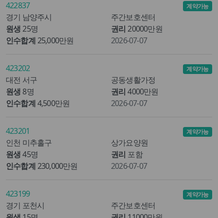
422837
계약가능
경기 남양주시
주간보호센터
원생
25명
권리
20000만원
인수합계
25,000만원
2026-07-07
423202
계약가능
대전 서구
공동생활가정
원생
8명
권리
4000만원
인수합계
4,500만원
2026-07-07
423201
계약가능
인천 미추홀구
상가요양원
원생
45명
권리
포함
인수합계
230,000만원
2026-07-07
423199
계약가능
경기 포천시
주간보호센터
원생
15명
권리
11000만원