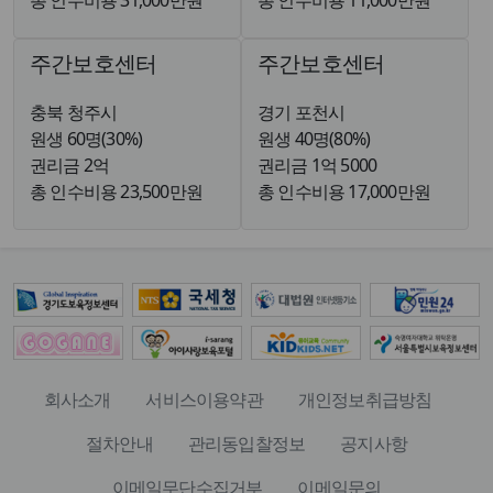
총 인수비용 31,000만원
총 인수비용 11,000만원
주간보호센터
주간보호센터
충북 청주시
경기 포천시
원생 60명(30%)
원생 40명(80%)
권리금 2억
권리금 1억 5000
총 인수비용 23,500만원
총 인수비용 17,000만원
회사소개
서비스이용약관
개인정보취급방침
절차안내
관리동입찰정보
공지사항
이메일무단수집거부
이메일문의