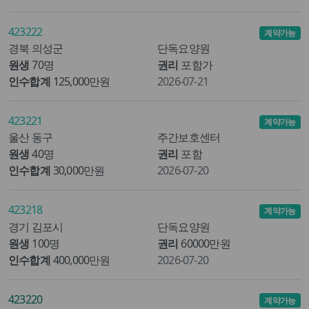
423222
계약가능
경북 의성군
단독요양원
원생
70명
권리
포함가
인수합계
125,000만원
2026-07-21
423221
계약가능
울산 동구
주간보호센터
원생
40명
권리
포함
인수합계
30,000만원
2026-07-20
423218
계약가능
경기 김포시
단독요양원
원생
100명
권리
60000만원
인수합계
400,000만원
2026-07-20
423220
계약가능