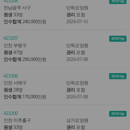
423208
계약가능
전남광주 서구
단독요양원
원생
33명
권리
포함
인수합계
240,000만원
2026-07-10
423207
계약가능
인천 부평구
단독요양원
원생
47명
권리
포함
인수합계
290,000만원
2026-07-08
423206
계약가능
인천 서해구
단독요양원
원생
28명
권리
포함
인수합계
170,000만원
2026-07-08
423200
계약가능
인천 미추홀구
상가요양원
원생
33명
권리
포함