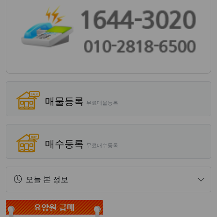
매물등록
무료매물등록
매수등록
무료매수등록
오늘 본 정보