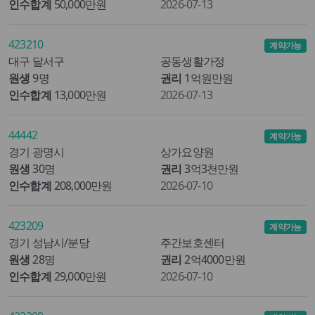
인수합계
50,000만원
2026-07-13
423210
계약가능
대구 달서구
공동생활가정
원생
9명
권리
1억원만원
인수합계
13,000만원
2026-07-13
44442
계약가능
경기 광명시
상가요양원
원생
30명
권리
3억3천만원
인수합계
208,000만원
2026-07-10
423209
계약가능
경기 성남시/분당
주간보호센터
원생
28명
권리
2억4000만원
인수합계
29,000만원
2026-07-10