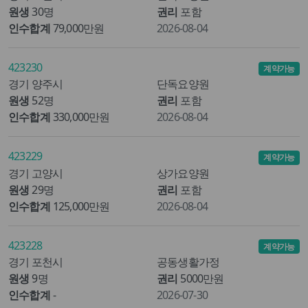
원생
30명
권리
포함
인수합계
79,000만원
2026-08-04
423230
계약가능
경기 양주시
단독요양원
원생
52명
권리
포함
인수합계
330,000만원
2026-08-04
423229
계약가능
경기 고양시
상가요양원
원생
29명
권리
포함
인수합계
125,000만원
2026-08-04
423228
계약가능
경기 포천시
공동생활가정
원생
9명
권리
5000만원
인수합계
-
2026-07-30