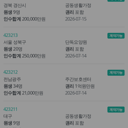
경북 경산시
공동생활가정
원생
9명
권리
포함
인수합계
200,000만원
2026-07-15
423213
계약가능
서울 성북구
단독요양원
원생
20명
권리
포함
인수합계
250,000만원
2026-07-14
423212
계약가능
전남광주
주간보호센터
원생
34명
권리
1억원만원
인수합계
21,000만원
2026-07-14
423211
계약가능
대구
공동생활가정
원생
9명
권리
포함