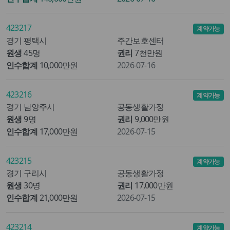
423217
계약가능
경기 평택시
주간보호센터
원생
45명
권리
7천만원
인수합계
10,000만원
2026-07-16
423216
계약가능
경기 남양주시
공동생활가정
원생
9명
권리
9,000만원
인수합계
17,000만원
2026-07-15
423215
계약가능
경기 구리시
공동생활가정
원생
30명
권리
17,000만원
인수합계
21,000만원
2026-07-15
423214
계약가능