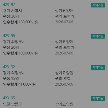
423197
계약가능
경기 시흥시
상가요양원
원생
30명
권리
포함가
인수합계
180,000만원
2026-07-06
423196
계약가능
경기 의정부시
상가요양원
원생
20명
권리
포함가
인수합계
100,000만원
2026-07-06
423132
계약가능
경기 의정부시
상가요양원
원생
15명
권리
포함
인수합계
41,000만원
2026-07-06
423195
계약가능
인천 남동구
상가요양원