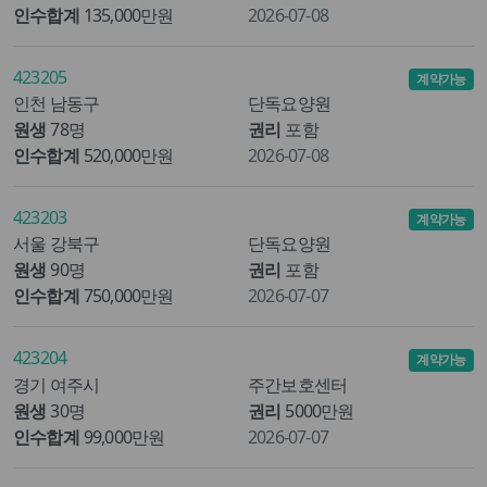
인수합계
135,000만원
2026-07-08
423205
계약가능
인천 남동구
단독요양원
원생
78명
권리
포함
인수합계
520,000만원
2026-07-08
423203
계약가능
서울 강북구
단독요양원
원생
90명
권리
포함
인수합계
750,000만원
2026-07-07
423204
계약가능
경기 여주시
주간보호센터
원생
30명
권리
5000만원
인수합계
99,000만원
2026-07-07