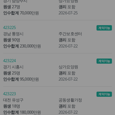
경기 남양주시
상가요양원
원생
27명
권리
포함
인수합계
70,000만원
2026-07-25
423225
계약가능
경남 통영시
주간보호센터
원생
90명
권리
포함
인수합계
230,000만원
2026-07-22
423224
계약가능
경기 시흥시
상가요양원
원생
25명
권리
포함
인수합계
95,000만원
2026-07-22
423223
계약가능
대전 유성구
공동생활가정
원생
18명
권리
포함
인수합계
180,000만원
2026-07-22