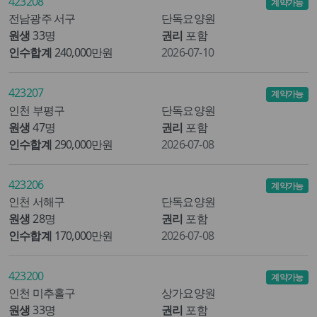
423208
계약가능
전남광주 서구
단독요양원
원생
33명
권리
포함
인수합계
240,000만원
2026-07-10
423207
계약가능
인천 부평구
단독요양원
원생
47명
권리
포함
인수합계
290,000만원
2026-07-08
423206
계약가능
인천 서해구
단독요양원
원생
28명
권리
포함
인수합계
170,000만원
2026-07-08
423200
계약가능
인천 미추홀구
상가요양원
원생
33명
권리
포함