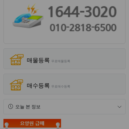
매물등록
무료매물등록
매수등록
무료매수등록
오늘 본 정보