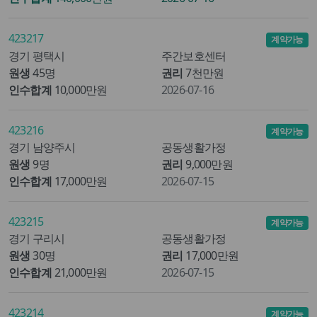
423217
계약가능
경기 평택시
주간보호센터
원생
45명
권리
7천만원
인수합계
10,000만원
2026-07-16
423216
계약가능
경기 남양주시
공동생활가정
원생
9명
권리
9,000만원
인수합계
17,000만원
2026-07-15
423215
계약가능
경기 구리시
공동생활가정
원생
30명
권리
17,000만원
인수합계
21,000만원
2026-07-15
423214
계약가능