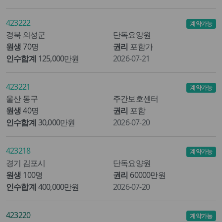
423222
계약가능
경북 의성군
단독요양원
원생
70명
권리
포함가
인수합계
125,000만원
2026-07-21
423221
계약가능
울산 동구
주간보호센터
원생
40명
권리
포함
인수합계
30,000만원
2026-07-20
423218
계약가능
경기 김포시
단독요양원
원생
100명
권리
60000만원
인수합계
400,000만원
2026-07-20
423220
계약가능