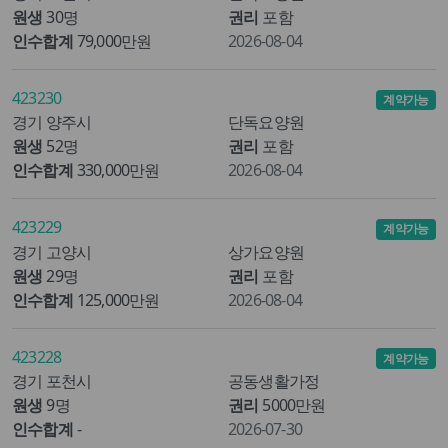
원생
30명
권리
포함
인수합계
79,000만원
2026-08-04
423230
계약가능
경기 양주시
단독요양원
원생
52명
권리
포함
인수합계
330,000만원
2026-08-04
423229
계약가능
경기 고양시
상가요양원
원생
29명
권리
포함
인수합계
125,000만원
2026-08-04
423228
계약가능
경기 포천시
공동생활가정
원생
9명
권리
5000만원
인수합계
-
2026-07-30