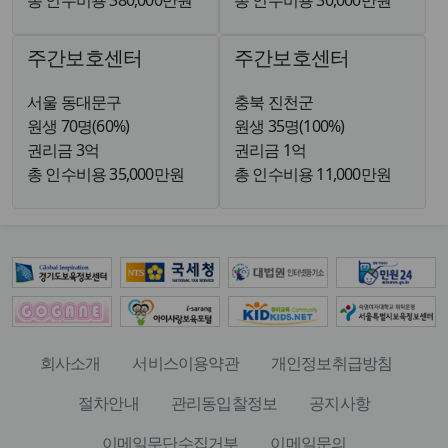
총 인수비용 380,000만원
총 인수비용 30,000만원
주간보호센터
주간보호센터
서울 동대문구
충북 진천군
원생 70명(60%)
원생 35명(100%)
권리금 3억
권리금 1억
총 인수비용 35,000만원
총 인수비용 11,000만원
회사소개
서비스이용약관
개인정보취급방침
절차안내
관리동입찰정보
공지사항
이메일무단수집거부
이메일문의