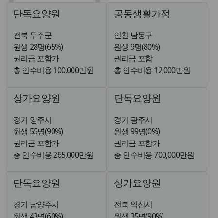
단독요양원
공동생활가정
전북 무주군
인천 남동구
원생 28명(65%)
원생 9명(80%)
권리금 포함가
권리금 포함
총 인수비용 100,000만원
총 인수비용 12,000만원
상가요양원
단독요양원
경기 양주시
경기 광주시
원생 55명(90%)
원생 99명(0%)
권리금 포함가
권리금 포함가
총 인수비용 265,000만원
총 인수비용 700,000만원
단독요양원
상가요양원
경기 남양주시
전북 익산시
원생 43명(60%)
원생 35명(90%)