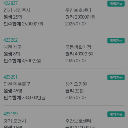
422837
계약가능
경기 남양주시
주간보호센터
원생
25명
권리
20000만원
인수합계
25,000만원
2026-07-07
423202
계약가능
대전 서구
공동생활가정
원생
8명
권리
4000만원
인수합계
4,500만원
2026-07-07
423201
계약가능
인천 미추홀구
상가요양원
원생
45명
권리
포함
인수합계
230,000만원
2026-07-07
423199
계약가능
경기 포천시
주간보호센터
원생
15명
권리
11000만원