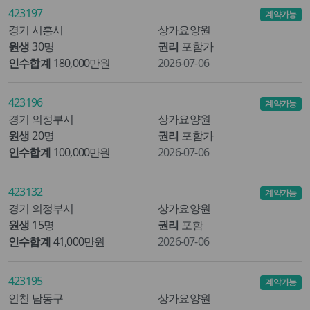
423197
계약가능
경기 시흥시
상가요양원
원생
30명
권리
포함가
인수합계
180,000만원
2026-07-06
423196
계약가능
경기 의정부시
상가요양원
원생
20명
권리
포함가
인수합계
100,000만원
2026-07-06
423132
계약가능
경기 의정부시
상가요양원
원생
15명
권리
포함
인수합계
41,000만원
2026-07-06
423195
계약가능
인천 남동구
상가요양원