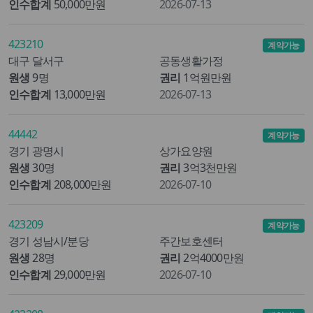
인수합계
50,000만원
2026-07-13
423210
계약가능
대구 달서구
공동생활가정
원생
9명
권리
1억원만원
인수합계
13,000만원
2026-07-13
44442
계약가능
경기 광명시
상가요양원
원생
30명
권리
3억3천만원
인수합계
208,000만원
2026-07-10
423209
계약가능
경기 성남시/분당
주간보호센터
원생
28명
권리
2억4000만원
인수합계
29,000만원
2026-07-10