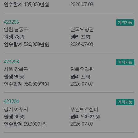
인수합계
135,000만원
2026-07-08
423205
계약가능
인천 남동구
단독요양원
원생
78명
권리
포함
인수합계
520,000만원
2026-07-08
423203
계약가능
서울 강북구
단독요양원
원생
90명
권리
포함
인수합계
750,000만원
2026-07-07
423204
계약가능
경기 여주시
주간보호센터
원생
30명
권리
5000만원
인수합계
99,000만원
2026-07-07