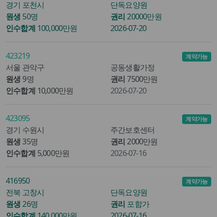
경기 포천시
단독요양원
원생
50명
권리
20000만원
인수합계
100,000만원
2026-07-20
423219
계약가능
서울 관악구
공동생활가정
원생
9명
권리
7500만원
인수합계
10,000만원
2026-07-20
423095
계약가능
경기 수원시
주간보호센터
원생
35명
권리
2000만원
인수합계
5,000만원
2026-07-16
416950
계약가능
전북 고창시
단독요양원
원생
26명
권리
포함가
인수합계
140,000만원
2026-07-16