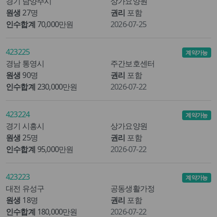
경기 남양주시
상가요양원
원생
27명
권리
포함
인수합계
70,000만원
2026-07-25
423225
계약가능
경남 통영시
주간보호센터
원생
90명
권리
포함
인수합계
230,000만원
2026-07-22
423224
계약가능
경기 시흥시
상가요양원
원생
25명
권리
포함
인수합계
95,000만원
2026-07-22
423223
계약가능
대전 유성구
공동생활가정
원생
18명
권리
포함
인수합계
180,000만원
2026-07-22