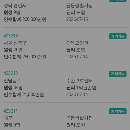
경북 경산시
공동생활가정
원생
9명
권리
포함
인수합계
200,000만원
2026-07-15
423213
계약가능
서울 성북구
단독요양원
원생
20명
권리
포함
인수합계
250,000만원
2026-07-14
423212
계약가능
전남광주
주간보호센터
원생
34명
권리
1억원만원
인수합계
21,000만원
2026-07-14
423211
계약가능
대구
공동생활가정
원생
9명
권리
포함