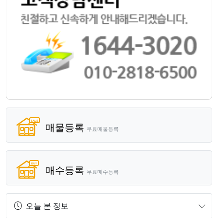
매물등록
무료매물등록
매수등록
무료매수등록
오늘 본 정보