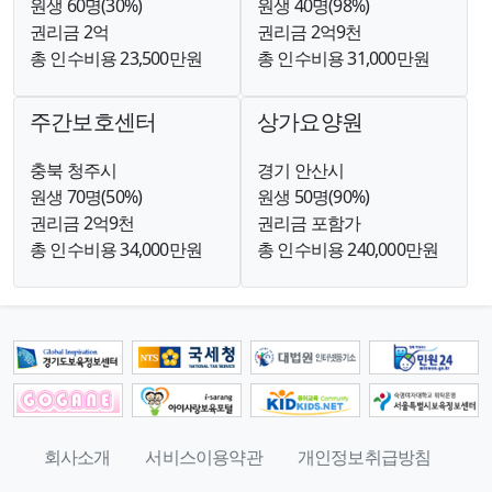
원생 60명(30%)
원생 40명(98%)
권리금 2억
권리금 2억9천
총 인수비용 23,500만원
총 인수비용 31,000만원
주간보호센터
상가요양원
충북 청주시
경기 안산시
원생 70명(50%)
원생 50명(90%)
권리금 2억9천
권리금 포함가
총 인수비용 34,000만원
총 인수비용 240,000만원
회사소개
서비스이용약관
개인정보취급방침