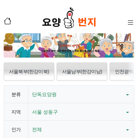
서울북부(한강이북)
서울남부(한강이남)
인천광역
분류
단독요양원
지역
서울 성동구
인가
전체