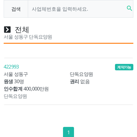
search
검색
전체
서울 성동구 단독요양원
422993
계약가능
서울 성동구
단독요양원
원생
30명
권리
없음
인수합계
400,000만원
단독요양원
1