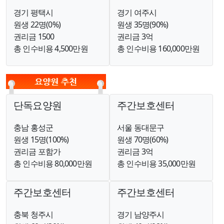
경기 평택시
경기 여주시
원생 22명(0%)
원생 35명(90%)
권리금 1500
권리금 3억
총 인수비용 4,500만원
총 인수비용 160,000만원
단독요양원
주간보호센터
충남 홍성군
서울 동대문구
원생 15명(100%)
원생 70명(60%)
권리금 포함가
권리금 3억
총 인수비용 80,000만원
총 인수비용 35,000만원
주간보호센터
주간보호센터
충북 청주시
경기 남양주시