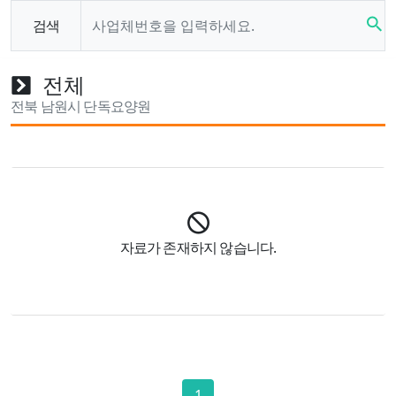
search
검색
전체
전북 남원시 단독요양원
자료가 존재하지 않습니다.
1