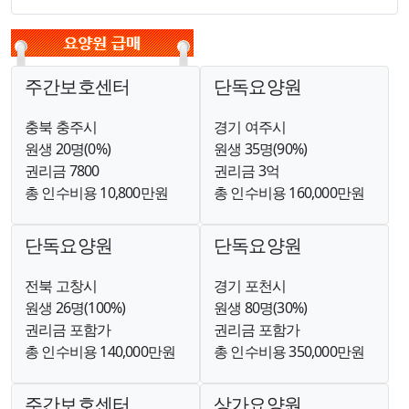
주간보호센터
단독요양원
충북 충주시
경기 여주시
원생 20명(0%)
원생 35명(90%)
권리금 7800
권리금 3억
총 인수비용 10,800만원
총 인수비용 160,000만원
단독요양원
단독요양원
전북 고창시
경기 포천시
원생 26명(100%)
원생 80명(30%)
권리금 포함가
권리금 포함가
총 인수비용 140,000만원
총 인수비용 350,000만원
주간보호센터
상가요양원