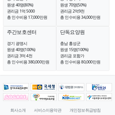
원생 40명(80%)
원생 70명(50%)
권리금 1억 5000
권리금 2억9천
총 인수비용 17,000만원
총 인수비용 34,000만원
주간보호센터
단독요양원
경기 광명시
충남 홍성군
원생 40명(100%)
원생 15명(100%)
권리금 3억 4천
권리금 포함가
총 인수비용 380,000만원
총 인수비용 80,000만원
회사소개
서비스이용약관
개인정보취급방침