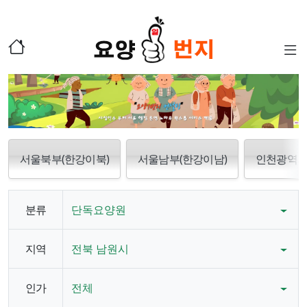
서울북부(한강이북)
서울남부(한강이남)
인천광역
분류
단독요양원
지역
전북 남원시
인가
전체