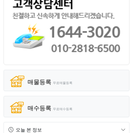
매물등록
무료매물등록
매수등록
무료매수등록
오늘 본 정보