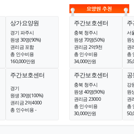
상가요양원
주간보호센터
주
경기 파주시
충북 청주시
서
원생 30명(90%)
원생 70명(50%)
원생
권리금 포함
권리금 2억9천
권리
총 인수비용
총 인수비용
총
160,000만원
34,000만원
35
주간보호센터
주간보호센터
공
충북 청주시
강
경기
원생 40명(90%)
원생
원생 30명(100%)
권리금 23000
권
권리금 2억4000
총 인수비용
총
총 인수비용 -
30,000만원
50