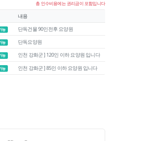
총 인수비용에는 권리금이 포함입니다
내용
단독건물 90인전후 요양원
가능
단독요양원
가능
인천 강화군 ] 120인 이하 요양원 입니다
가능
인천 강화군 ] 85인 이하 요양원 입니다
가능