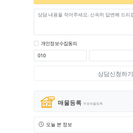
개인정보수집동의
상담신청하
매물등록
무료매물등록
오늘 본 정보