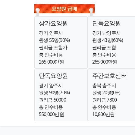
상가요양원
단독요양원
경기 양주시
경기 남양주시
원생 55명(90%)
원생 43명(60%)
권리금 포함가
권리금 포함
총 인수비용
총 인수비용
265,000만원
265,000만원
단독요양원
주간보호센터
경기 양주시
충북 충주시
원생 90명(70%)
원생 20명(0%)
권리금 50000
권리금 7800
총 인수비용
총 인수비용
550,000만원
10,800만원