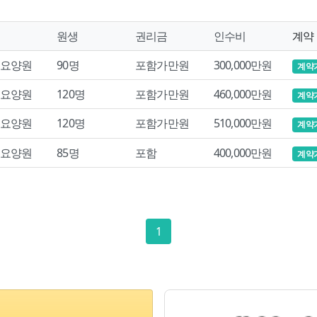
원생
권리금
인수비
계약
요양원
90명
포함가만원
300,000만원
계약
요양원
120명
포함가만원
460,000만원
계약
요양원
120명
포함가만원
510,000만원
계약
요양원
85명
포함
400,000만원
계약
1