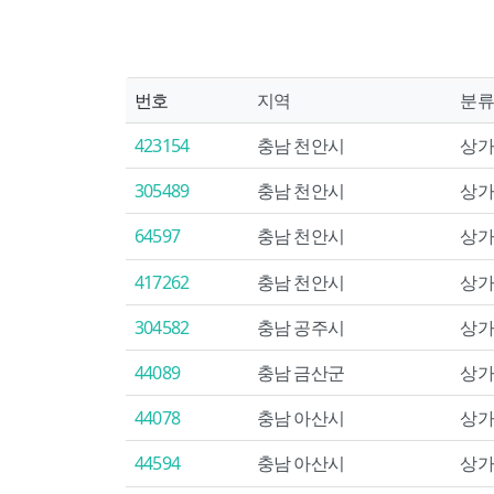
번호
지역
분류
423154
충남 천안시
상가
305489
충남 천안시
상가
64597
충남 천안시
상가
417262
충남 천안시
상가
304582
충남 공주시
상가
44089
충남 금산군
상가
44078
충남 아산시
상가
44594
충남 아산시
상가