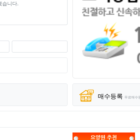
기
매수등록
무료매수