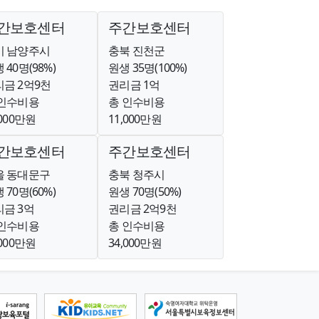
간보호센터
주간보호센터
기 남양주시
충북 진천군
 40명(98%)
원생 35명(100%)
금 2억9천
권리금 1억
 인수비용
총 인수비용
,000만원
11,000만원
간보호센터
주간보호센터
울 동대문구
충북 청주시
 70명(60%)
원생 70명(50%)
금 3억
권리금 2억9천
 인수비용
총 인수비용
,000만원
34,000만원