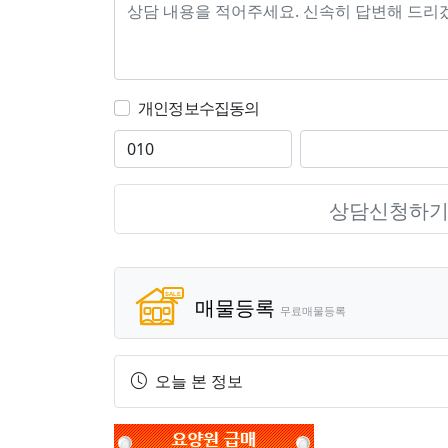
개인정보수집동의
상담신청하
매물등록
무료매물등록
오늘 본 정보