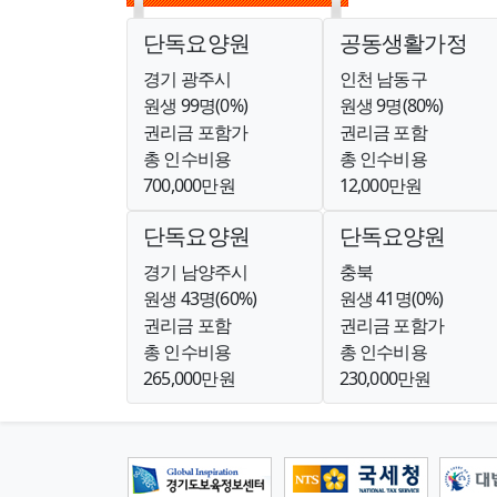
단독요양원
공동생활가정
경기 광주시
인천 남동구
원생 99명(0%)
원생 9명(80%)
권리금 포함가
권리금 포함
총 인수비용
총 인수비용
700,000만원
12,000만원
단독요양원
단독요양원
경기 남양주시
충북
원생 43명(60%)
원생 41명(0%)
권리금 포함
권리금 포함가
총 인수비용
총 인수비용
265,000만원
230,000만원