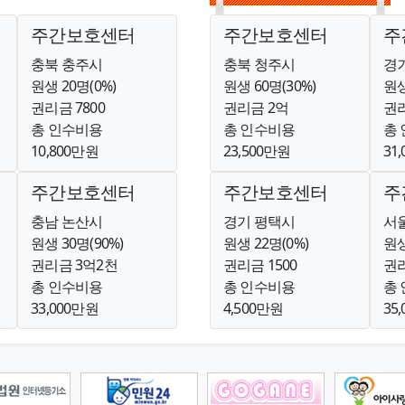
주간보호센터
주간보호센터
주
충북 충주시
충북 청주시
경
원생 20명(0%)
원생 60명(30%)
원생
권리금 7800
권리금 2억
권리
총 인수비용
총 인수비용
총
10,800만원
23,500만원
31
주간보호센터
주간보호센터
주
충남 논산시
경기 평택시
서
원생 30명(90%)
원생 22명(0%)
원생
권리금 3억2천
권리금 1500
권리
총 인수비용
총 인수비용
총
33,000만원
4,500만원
35