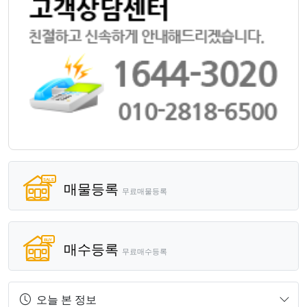
매물등록
무료매물등록
매수등록
무료매수등록
오늘 본 정보