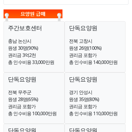
주간보호센터
단독요양원
충남 논산시
전북 고창시
원생 30명(90%)
원생 26명(100%)
권리금 3억2천
권리금 포함가
총 인수비용 33,000만원
총 인수비용 140,000만원
단독요양원
단독요양원
전북 무주군
경기 안성시
원생 28명(65%)
원생 35명(80%)
권리금 포함가
권리금 포함가
총 인수비용 100,000만원
총 인수비용 110,000만원
단독요양원
단독요양원