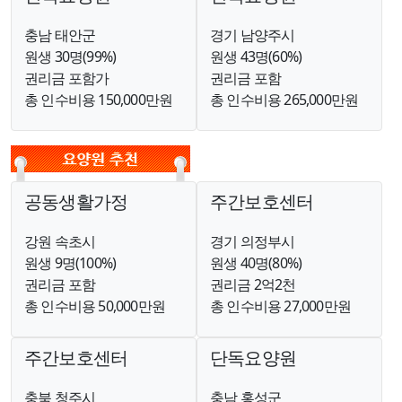
충남 태안군
경기 남양주시
원생 30명(99%)
원생 43명(60%)
권리금 포함가
권리금 포함
총 인수비용 150,000만원
총 인수비용 265,000만원
공동생활가정
주간보호센터
강원 속초시
경기 의정부시
원생 9명(100%)
원생 40명(80%)
권리금 포함
권리금 2억2천
총 인수비용 50,000만원
총 인수비용 27,000만원
주간보호센터
단독요양원
충북 청주시
충남 홍성군