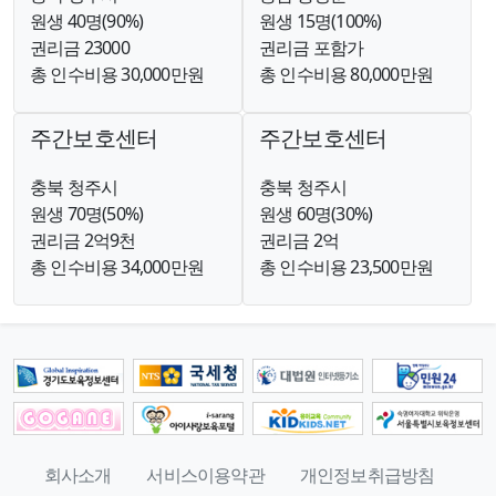
원생 40명(90%)
원생 15명(100%)
권리금 23000
권리금 포함가
총 인수비용 30,000만원
총 인수비용 80,000만원
주간보호센터
주간보호센터
충북 청주시
충북 청주시
원생 70명(50%)
원생 60명(30%)
권리금 2억9천
권리금 2억
총 인수비용 34,000만원
총 인수비용 23,500만원
회사소개
서비스이용약관
개인정보취급방침