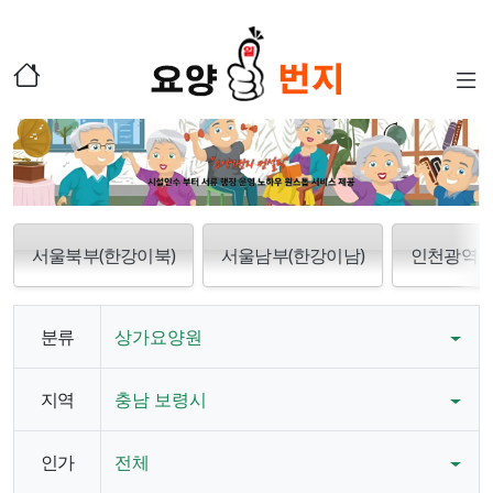
서울북부(한강이북)
서울남부(한강이남)
인천광역
분류
상가요양원
지역
충남 보령시
인가
전체