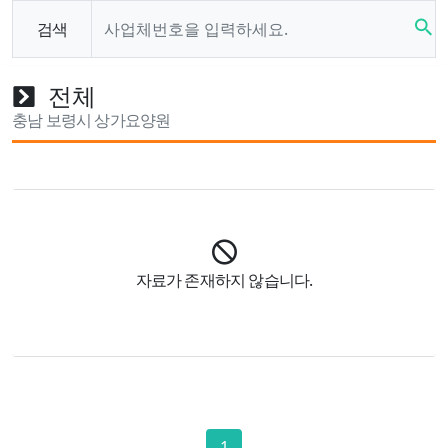
search
검색
전체
충남 보령시 상가요양원
자료가 존재하지 않습니다.
1