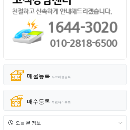
매물등록
무료매물등록
매수등록
무료매수등록
오늘 본 정보