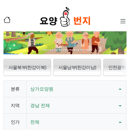
서울북부(한강이북)
서울남부(한강이남)
인천광역
분류
상가요양원
지역
경남 전체
인가
전체