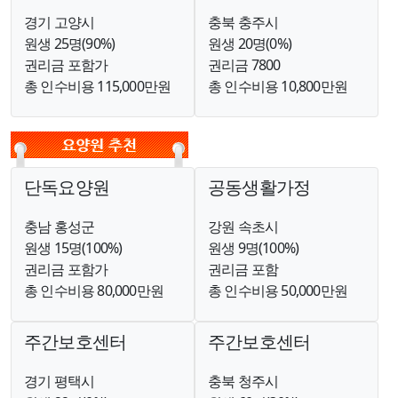
경기 고양시
충북 충주시
원생 25명(90%)
원생 20명(0%)
권리금 포함가
권리금 7800
총 인수비용 115,000만원
총 인수비용 10,800만원
단독요양원
공동생활가정
충남 홍성군
강원 속초시
원생 15명(100%)
원생 9명(100%)
권리금 포함가
권리금 포함
총 인수비용 80,000만원
총 인수비용 50,000만원
주간보호센터
주간보호센터
경기 평택시
충북 청주시