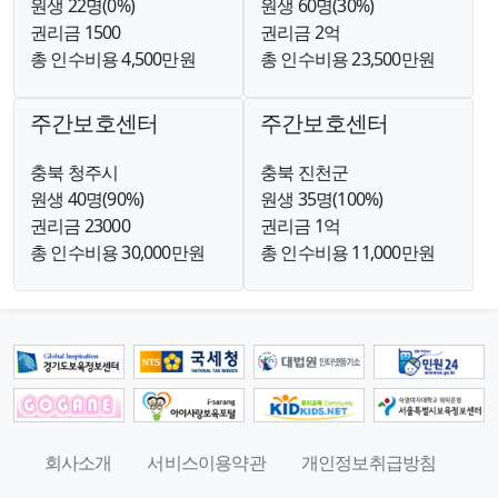
원생 22명(0%)
원생 60명(30%)
권리금 1500
권리금 2억
총 인수비용 4,500만원
총 인수비용 23,500만원
주간보호센터
주간보호센터
충북 청주시
충북 진천군
원생 40명(90%)
원생 35명(100%)
권리금 23000
권리금 1억
총 인수비용 30,000만원
총 인수비용 11,000만원
회사소개
서비스이용약관
개인정보취급방침