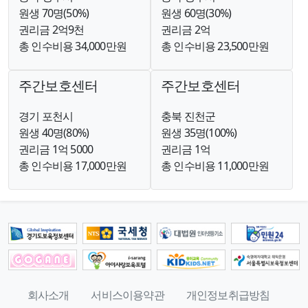
원생 70명(50%)
원생 60명(30%)
권리금 2억9천
권리금 2억
총 인수비용 34,000만원
총 인수비용 23,500만원
주간보호센터
주간보호센터
경기 포천시
충북 진천군
원생 40명(80%)
원생 35명(100%)
권리금 1억 5000
권리금 1억
총 인수비용 17,000만원
총 인수비용 11,000만원
회사소개
서비스이용약관
개인정보취급방침