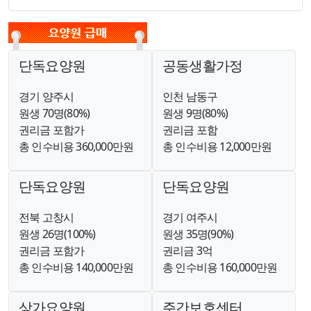
단독요양원
공동생활가정
경기 양주시
인천 남동구
원생 70명(80%)
원생 9명(80%)
권리금 포함가
권리금 포함
총 인수비용 360,000만원
총 인수비용 12,000만원
단독요양원
단독요양원
전북 고창시
경기 여주시
원생 26명(100%)
원생 35명(90%)
권리금 포함가
권리금 3억
총 인수비용 140,000만원
총 인수비용 160,000만원
상가요양원
주간보호센터