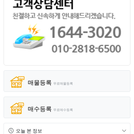
매물등록
무료매물등록
매수등록
무료매수등록
오늘 본 정보