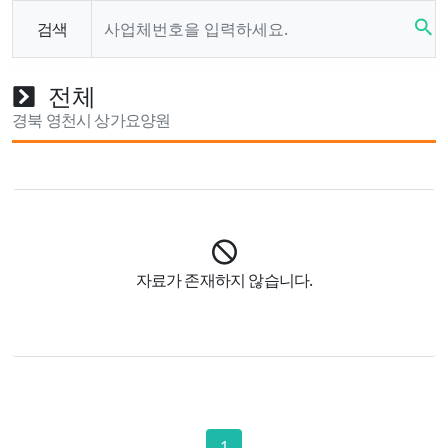
search
검색
전체
경북 영천시 상가요양원
자료가 존재하지 않습니다.
1