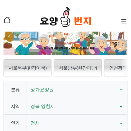
서울북부(한강이북)
서울남부(한강이남)
인천광역
분류
상가요양원
지역
경북 영천시
인가
전체