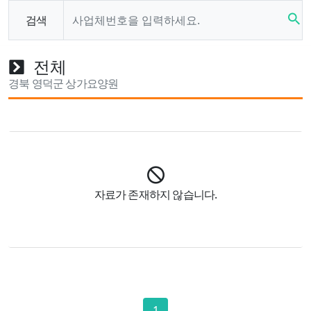
search
검색
전체
경북 영덕군 상가요양원
자료가 존재하지 않습니다.
1