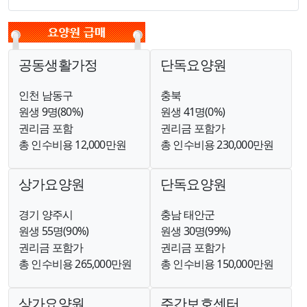
공동생활가정
단독요양원
인천 남동구
충북
원생 9명(80%)
원생 41명(0%)
권리금 포함
권리금 포함가
총 인수비용 12,000만원
총 인수비용 230,000만원
상가요양원
단독요양원
경기 양주시
충남 태안군
원생 55명(90%)
원생 30명(99%)
권리금 포함가
권리금 포함가
총 인수비용 265,000만원
총 인수비용 150,000만원
상가요양원
주간보호센터