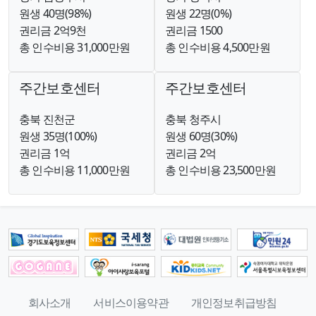
원생 40명(98%)
원생 22명(0%)
권리금 2억9천
권리금 1500
총 인수비용 31,000만원
총 인수비용 4,500만원
주간보호센터
주간보호센터
충북 진천군
충북 청주시
원생 35명(100%)
원생 60명(30%)
권리금 1억
권리금 2억
총 인수비용 11,000만원
총 인수비용 23,500만원
회사소개
서비스이용약관
개인정보취급방침