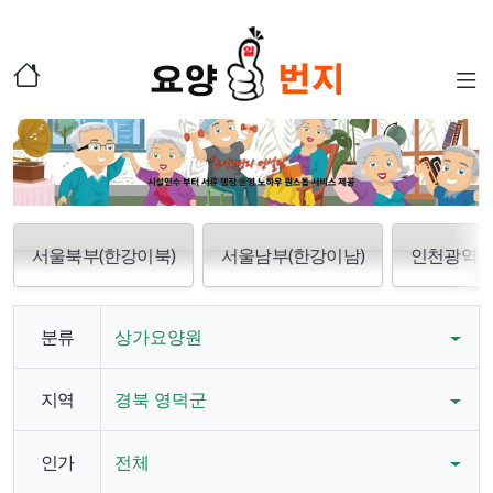
서울북부(한강이북)
서울남부(한강이남)
인천광역
분류
상가요양원
지역
경북 영덕군
인가
전체