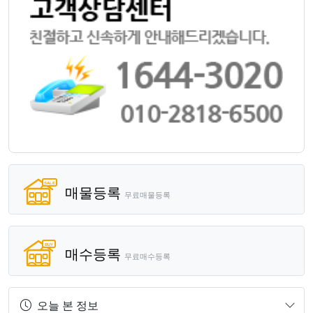
매물등록
무료매물등록
매수등록
무료매수등록
오늘 본 정보