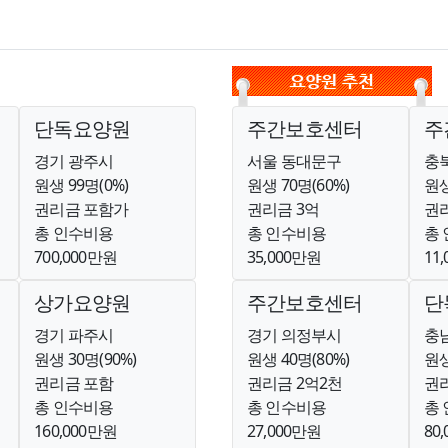
단독요양원
주간보호센터
주
경기 광주시
서울 동대문구
충
원생 99명(0%)
원생 70명(60%)
원생
권리금 포함가
권리금 3억
권리
총 인수비용
총 인수비용
총
700,000만원
35,000만원
11
상가요양원
주간보호센터
단
경기 파주시
경기 의정부시
충
원생 30명(90%)
원생 40명(80%)
원생
권리금 포함
권리금 2억2천
권
총 인수비용
총 인수비용
총
160,000만원
27,000만원
80