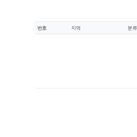
번호
지역
분류