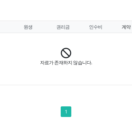
원생
권리금
인수비
계약
자료가 존재하지 않습니다.
1