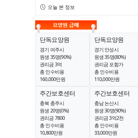
오늘 본 정보
단독요양원
단독요양원
경기 여주시
경기 안성시
원생 35명(90%)
원생 35명(80%)
권리금 3억
권리금 포함가
총 인수비용
총 인수비용
160,000만원
110,000만원
주간보호센터
주간보호센터
충북 충주시
충남 논산시
원생 20명(0%)
원생 30명(90%)
권리금 7800
권리금 3억2천
총 인수비용
총 인수비용
10,800만원
33,000만원