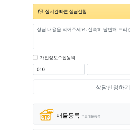
실시간 빠른 상담신청
개인정보수집동의
상담신청하
매물등록
무료매물등록