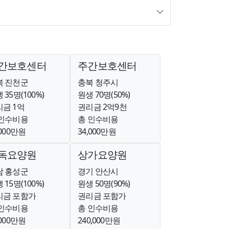
간보호센터
주간보호센터
북 진천군
충북 청주시
 35명(100%)
원생 70명(50%)
금 1억
권리금 2억9천
 인수비용
총 인수비용
,000만원
34,000만원
독요양원
상가요양원
남 홍성군
경기 안산시
 15명(100%)
원생 50명(90%)
리금 포함가
권리금 포함가
 인수비용
총 인수비용
,000만원
240,000만원