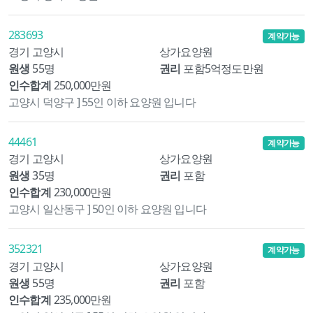
283693
계약가능
경기 고양시
상가요양원
원생
55명
권리
포함5억정도만원
인수합계
250,000만원
고양시 덕양구 ] 55인 이하 요양원 입니다
44461
계약가능
경기 고양시
상가요양원
원생
35명
권리
포함
인수합계
230,000만원
고양시 일산동구 ] 50인 이하 요양원 입니다
352321
계약가능
경기 고양시
상가요양원
원생
55명
권리
포함
인수합계
235,000만원