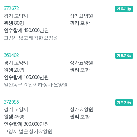
372672
계약가능
경기 고양시
상가요양원
원생
80명
권리
포함
인수합계
450,000만원
고양시 넓고 쾌적한 요양원
369402
계약가능
경기 고양시
상가요양원
원생
20명
권리
포함
인수합계
105,000만원
일산동구 20인이하 상가 요양원
372056
계약가능
경기 고양시
상가요양원
원생
49명
권리
포함
인수합계
300,000만원
고양시 넓은 상가요양원~