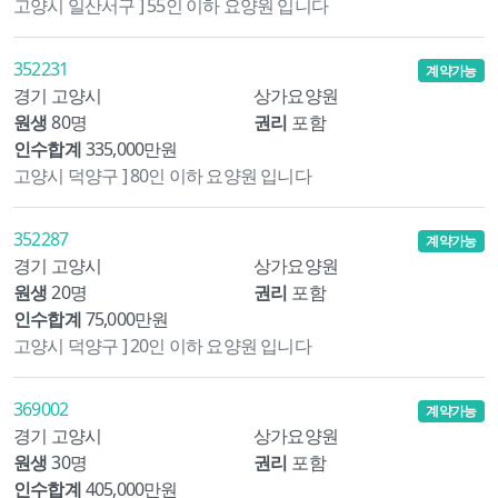
고양시 일산서구 ] 55인 이하 요양원 입니다
352231
계약가능
경기 고양시
상가요양원
원생
80명
권리
포함
인수합계
335,000만원
고양시 덕양구 ] 80인 이하 요양원 입니다
352287
계약가능
경기 고양시
상가요양원
원생
20명
권리
포함
인수합계
75,000만원
고양시 덕양구 ] 20인 이하 요양원 입니다
369002
계약가능
경기 고양시
상가요양원
원생
30명
권리
포함
인수합계
405,000만원