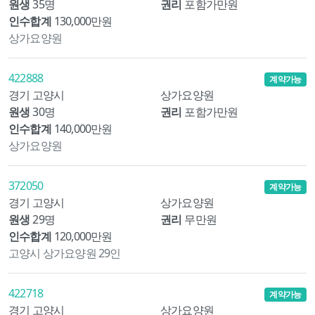
원생
35명
권리
포함가만원
인수합계
130,000만원
상가요양원
422888
계약가능
경기 고양시
상가요양원
원생
30명
권리
포함가만원
인수합계
140,000만원
상가요양원
372050
계약가능
경기 고양시
상가요양원
원생
29명
권리
무만원
인수합계
120,000만원
고양시 상가요양원 29인
422718
계약가능
경기 고양시
상가요양원