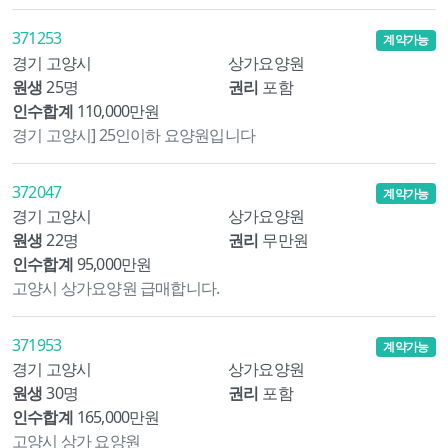
371253
계약가능
경기 고양시
상가요양원
원생
25명
권리
포함
인수합계
110,000만원
경기 고양시] 25인이하 요양원입니다
372047
계약가능
경기 고양시
상가요양원
원생
22명
권리
무만원
인수합계
95,000만원
고양시 상가요양원 급매합니다.
371953
계약가능
경기 고양시
상가요양원
원생
30명
권리
포함
인수합계
165,000만원
고양시 상가 요양원