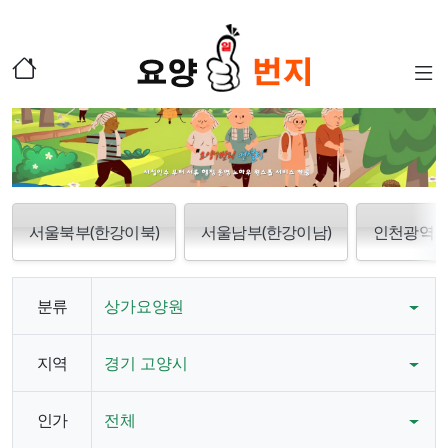
서울북부(한강이북)
서울남부(한강이남)
인천광역
분류
상가요양원
지역
경기 고양시
인가
전체