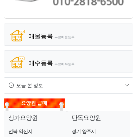
매물등록
무료매물등록
매수등록
무료매수등록
오늘 본 정보
상가요양원
단독요양원
전북 익산시
경기 양주시