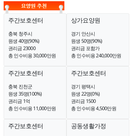
주간보호센터
상가요양원
충북 청주시
경기 안산시
원생 40명(90%)
원생 50명(90%)
권리금 23000
권리금 포함가
총 인수비용 30,000만원
총 인수비용 240,000만원
주간보호센터
주간보호센터
충북 진천군
경기 평택시
원생 35명(100%)
원생 22명(0%)
권리금 1억
권리금 1500
총 인수비용 11,000만원
총 인수비용 4,500만원
주간보호센터
공동생활가정