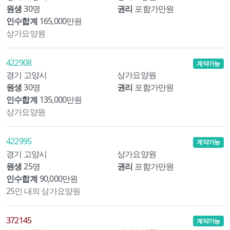
원생
30명
권리
포함가만원
인수합계
165,000만원
상가요양원
422908
계약가능
경기 고양시
상가요양원
원생
30명
권리
포함가만원
인수합계
135,000만원
상가요양원
422995
계약가능
경기 고양시
상가요양원
원생
25명
권리
포함가만원
인수합계
90,000만원
25인 내외 상가요양원
372145
계약가능