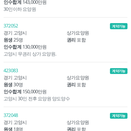
인수합계
143,000만원
30인이하 요양원
372052
계약가능
경기 고양시
상가요양원
원생
25명
권리
포함
인수합계
130,000만원
고양시 무권리 상가 요양원.
423083
계약가능
경기 고양시
상가요양원
원생
30명
권리
포함
인수합계
150,000만원
고양시 30인 전후 요양원 양도양수
372048
계약가능
경기 고양시
상가요양원
원생
18명
권리
포함