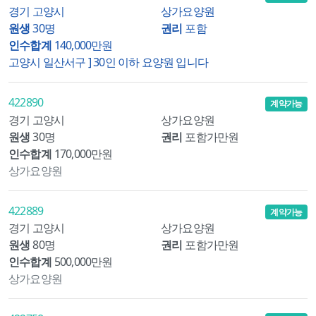
경기 고양시
상가요양원
원생
30명
권리
포함
인수합계
140,000만원
고양시 일산서구 ] 30인 이하 요양원 입니다
422890
계약가능
경기 고양시
상가요양원
원생
30명
권리
포함가만원
인수합계
170,000만원
상가요양원
422889
계약가능
경기 고양시
상가요양원
원생
80명
권리
포함가만원
인수합계
500,000만원
상가요양원