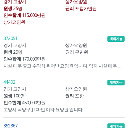
경기 고양시
상가요양원
원생
25명
권리
포함가만원
인수합계
115,000만원
상가요양원
372051
계약가능
경기 고양시
상가요양원
원생
29명
권리
무만원
인수합계
170,000만원
시설 매우 좋고 수익성 뛰어난 요양원 입니다. 입지 시설 매우 우수~
44492
계약가능
경기 고양시
상가요양원
원생
100명
권리
포함
인수합계
450,000만원
고양시 덕양구 ] 100인 이하 요양원 입니다
352367
계약가능