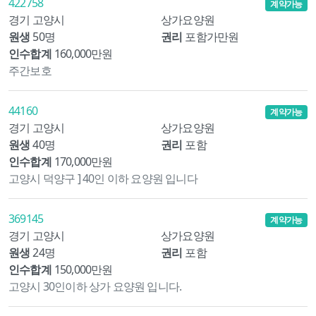
422758
계약가능
경기 고양시
상가요양원
원생
50명
권리
포함가만원
인수합계
160,000만원
주간보호
44160
계약가능
경기 고양시
상가요양원
원생
40명
권리
포함
인수합계
170,000만원
고양시 덕양구 ] 40인 이하 요양원 입니다
369145
계약가능
경기 고양시
상가요양원
원생
24명
권리
포함
인수합계
150,000만원
고양시 30인이하 상가 요양원 입니다.