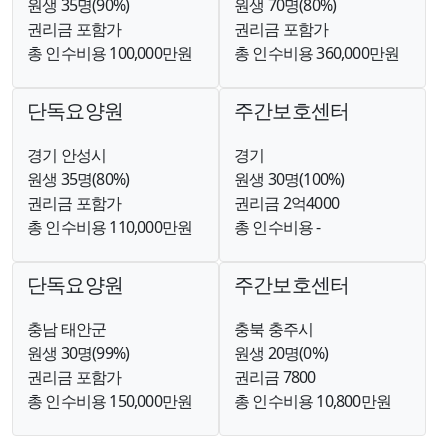
원생 35명(90%)
원생 70명(80%)
권리금 포함가
권리금 포함가
총 인수비용 100,000만원
총 인수비용 360,000만원
단독요양원
주간보호센터
경기 안성시
경기
원생 35명(80%)
원생 30명(100%)
권리금 포함가
권리금 2억4000
총 인수비용 110,000만원
총 인수비용 -
단독요양원
주간보호센터
충남 태안군
충북 충주시
원생 30명(99%)
원생 20명(0%)
권리금 포함가
권리금 7800
총 인수비용 150,000만원
총 인수비용 10,800만원