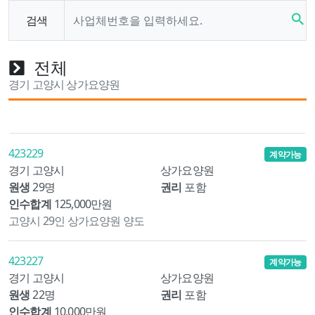
search
검색
전체
경기 고양시 상가요양원
423229
계약가능
경기 고양시
상가요양원
원생
29명
권리
포함
인수합계
125,000만원
고양시 29인 상가요양원 양도
423227
계약가능
경기 고양시
상가요양원
원생
22명
권리
포함
인수합계
10,000만원