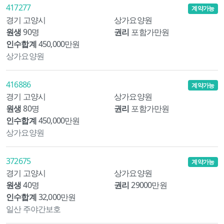
417277
계약가능
경기 고양시
상가요양원
원생
90명
권리
포함가만원
인수합계
450,000만원
상가요양원
416886
계약가능
경기 고양시
상가요양원
원생
80명
권리
포함가만원
인수합계
450,000만원
상가요양원
372675
계약가능
경기 고양시
상가요양원
원생
40명
권리
29000만원
인수합계
32,000만원
일산 주야간보호