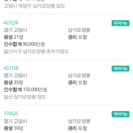
고양시 덕양구 상가요양원 양도
423226
계약가능
경기 고양시
상가요양원
원생
21명
권리
포함
인수합계
90,000만원
일산서구 상가요양원 초저가양도
423156
계약가능
경기 고양시
상가요양원
원생
35명
권리
포함
인수합계
150,000만원
일산 상가요양원 양도
370625
계약가능
경기 고양시
상가요양원
원생
30명
권리
포함