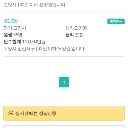
고양시 ] 30인 이하 요양원입니다
352320
계약가능
경기 고양시
상가요양원
원생
35명
권리
포함
인수합계
140,000만원
고양시 일산서구 ] 35인 이하 요양원 입니다
1
실시간 빠른 상담신청