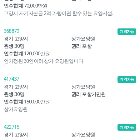
인수합계
70,000만원
고양시 자기자본금 2억 가량이면 할수 있는 요양시설.
368879
계약가능
경기 고양시
상가요양원
원생
30명
권리
포함
인수합계
120,000만원
인가정원 30인이하 상가 요양원입니다
417437
계약가능
경기 고양시
상가요양원
원생
30명
권리
포함가만원
인수합계
150,000만원
상가요양원
422716
계약가능
경기 고양시
상가요양원