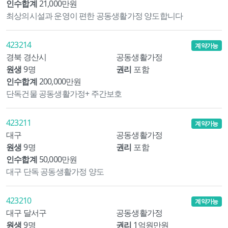
인수합계
21,000만원
최상의시설과 운영이 편한 공동생활가정 양도합니다
423214
계약가능
경북 경산시
공동생활가정
원생
9명
권리
포함
인수합계
200,000만원
단독건물 공동생활가정+ 주간보호
423211
계약가능
대구
공동생활가정
원생
9명
권리
포함
인수합계
50,000만원
대구 단독 공동생활가정 양도
423210
계약가능
대구 달서구
공동생활가정
원생
9명
권리
1억원만원