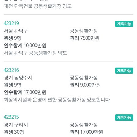
대전 단독건물 공동생활가정 양도
423219
계약가능
서울 관악구
공동생활가정
원생
9명
권리
7500만원
인수합계
10,000만원
서울 관악구 공동생활가정 양도
423216
계약가능
경기 남양주시
공동생활가정
원생
9명
권리
9,000만원
인수합계
17,000만원
최상의시설과 운영이 편한 공동생활가정 양도합니다
423215
계약가능
경기 구리시
공동생활가정
원생
30명
권리
17,000만원