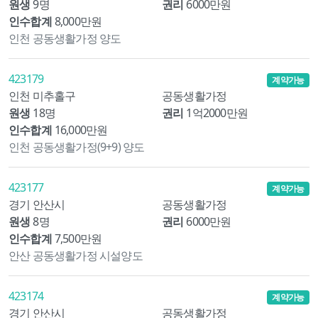
원생
9명
권리
6000만원
인수합계
8,000만원
인천 공동생활가정 양도
423179
계약가능
인천 미추홀구
공동생활가정
원생
18명
권리
1억2000만원
인수합계
16,000만원
인천 공동생활가정(9+9) 양도
423177
계약가능
경기 안산시
공동생활가정
원생
8명
권리
6000만원
인수합계
7,500만원
안산 공동생활가정 시설양도
423174
계약가능
경기 안산시
공동생활가정