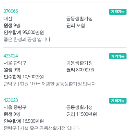
370966
계약가능
대전
공동생활가정
원생
9명
권리
포함
인수합계
95,000만원
좋은 환경의 공생 입니다.
423024
계약가능
서울 관악구
공동생활가정
원생
9명
권리
8000만원
인수합계
10,500만원
관악구 ] 현원 100% 저렴한 공동생활가정 입니다
423023
계약가능
서울 중랑구
공동생활가정
원생
9명
권리
11500만원
인수합계
16,500만원
중랑구 ] 시설 좋은 공동생활가정 입니다