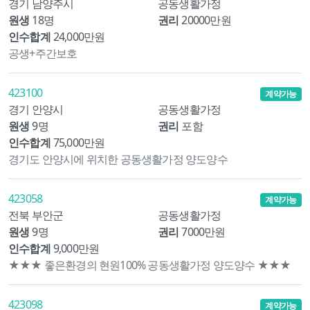
경기 남양주시
공동생활가정
원생
18명
권리
20000만원
인수합계
24,000만원
공생+주간보호
423100
계약가능
경기 안양시
공동생활가정
원생
9명
권리
포함
인수합계
75,000만원
경기도 안양시에 위치한 공동생활가정 양도양수
423058
계약가능
전북 부안군
공동생활가정
원생
9명
권리
7000만원
인수합계
9,000만원
★★★ 좋은환경의 현원100% 공동생활가정 양도양수 ★★★
423098
계약가능