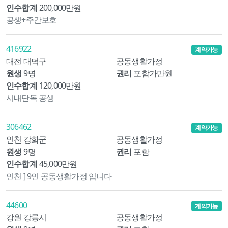
인수합계
200,000만원
공생+주간보호
416922
계약가능
대전 대덕구
공동생활가정
원생
9명
권리
포함가만원
인수합계
120,000만원
시내단독 공생
306462
계약가능
인천 강화군
공동생활가정
원생
9명
권리
포함
인수합계
45,000만원
인천 ] 9인 공동생활가정 입니다
44600
계약가능
강원 강릉시
공동생활가정