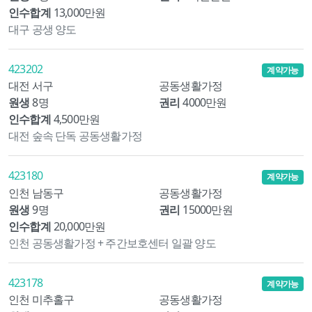
인수합계
13,000만원
대구 공생 양도
423202
계약가능
대전 서구
공동생활가정
원생
8명
권리
4000만원
인수합계
4,500만원
대전 숲속 단독 공동생활가정
423180
계약가능
인천 남동구
공동생활가정
원생
9명
권리
15000만원
인수합계
20,000만원
인천 공동생활가정 + 주간보호센터 일괄 양도
423178
계약가능
인천 미추홀구
공동생활가정