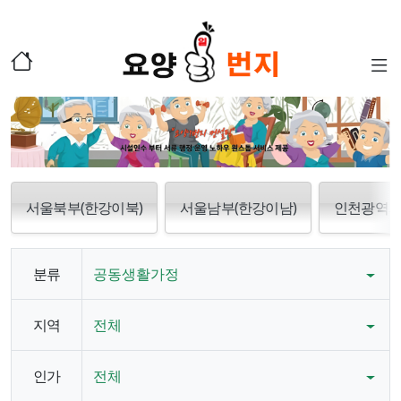
서울북부(한강이북)
서울남부(한강이남)
인천광역
분류
공동생활가정
지역
전체
인가
전체