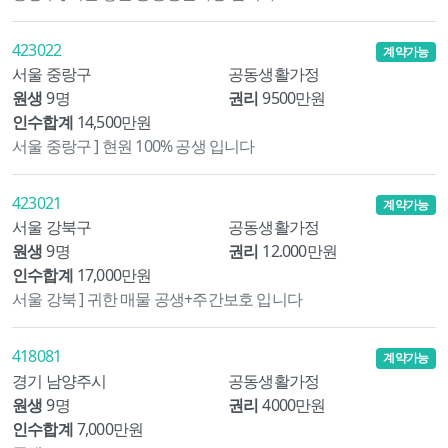
423022
계약가능
서울 중랑구
공동생활가정
원생
9명
권리
9500만원
인수합계
14,500만원
서울 중랑구 ] 현원 100% 공생 입니다
423021
계약가능
서울 강북구
공동생활가정
원생
9명
권리
12.000만원
인수합계
17,000만원
서울 강북 ] 귀한 매물 공생+주간보호 입니다
418081
계약가능
경기 남양주시
공동생활가정
원생
9명
권리
4000만원
인수합계
7,000만원