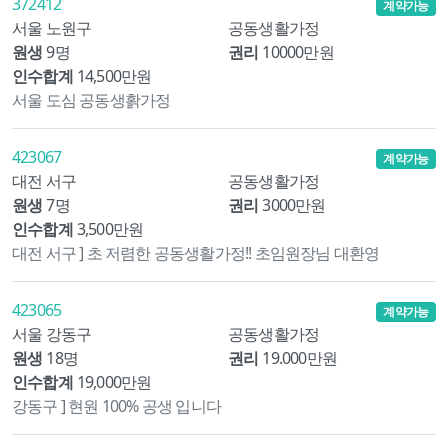
372412
계약가능
서울 노원구
공동생활가정
원생
9명
권리
10000만원
인수합계
14,500만원
서울 도심 공동생홝가정
423067
계약가능
대전 서구
공동생활가정
원생
7명
권리
3000만원
인수합계
3,500만원
대전 서구 ] 초 저렴한 공동생활가정!! 초임원장님 대환영
423065
계약가능
서울 강동구
공동생활가정
원생
18명
권리
19.000만원
인수합계
19,000만원
강동구 ] 현원 100% 공생 입니다