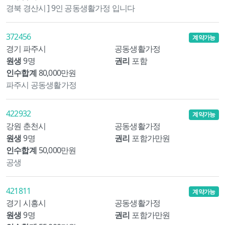
경북 경산시 ] 9인 공동생활가정 입니다
372456
계약가능
경기 파주시
공동생활가정
원생
9명
권리
포함
인수합계
80,000만원
파주시 공동생활가정
422932
계약가능
강원 춘천시
공동생활가정
원생
9명
권리
포함가만원
인수합계
50,000만원
공생
421811
계약가능
경기 시흥시
공동생활가정
원생
9명
권리
포함가만원