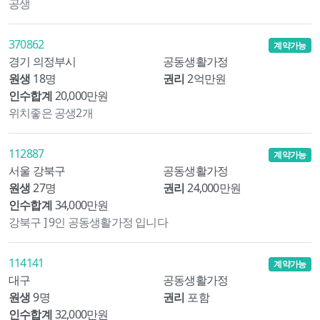
공생
370862
계약가능
경기 의정부시
공동생활가정
원생
18명
권리
2억만원
인수합계
20,000만원
위치좋은 공생2개
112887
계약가능
서울 강북구
공동생활가정
원생
27명
권리
24,000만원
인수합계
34,000만원
강북구 ] 9인 공동생활가정 입니다
114141
계약가능
대구
공동생활가정
원생
9명
권리
포함
인수합계
32,000만원