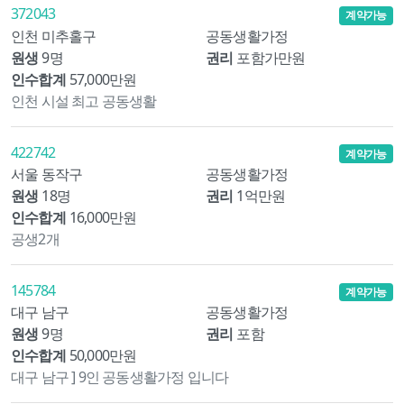
372043
계약가능
인천 미추홀구
공동생활가정
원생
9명
권리
포함가만원
인수합계
57,000만원
인천 시설 최고 공동생활
422742
계약가능
서울 동작구
공동생활가정
원생
18명
권리
1억만원
인수합계
16,000만원
공생2개
145784
계약가능
대구 남구
공동생활가정
원생
9명
권리
포함
인수합계
50,000만원
대구 남구 ] 9인 공동생활가정 입니다