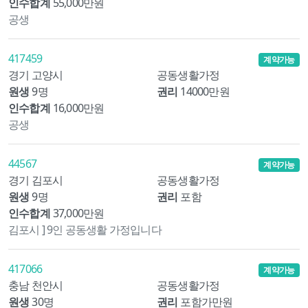
인수합계
55,000만원
공생
417459
계약가능
경기 고양시
공동생활가정
원생
9명
권리
14000만원
인수합계
16,000만원
공생
44567
계약가능
경기 김포시
공동생활가정
원생
9명
권리
포함
인수합계
37,000만원
김포시 ] 9인 공동생활 가정입니다
417066
계약가능
충남 천안시
공동생활가정
원생
30명
권리
포함가만원