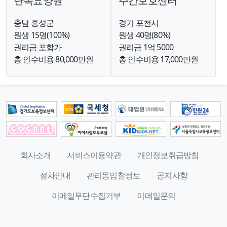
단독요양원
주간보호센터
충남 홍성군
경기 포천시
원생 15명(100%)
원생 40명(80%)
권리금 포함가
권리금 1억 5000
총 인수비용 80,000만원
총 인수비용 17,000만원
회사소개
서비스이용약관
개인정보취급방침
절차안내
관리동입찰정보
공지사항
이메일무단수집거부
이메일문의