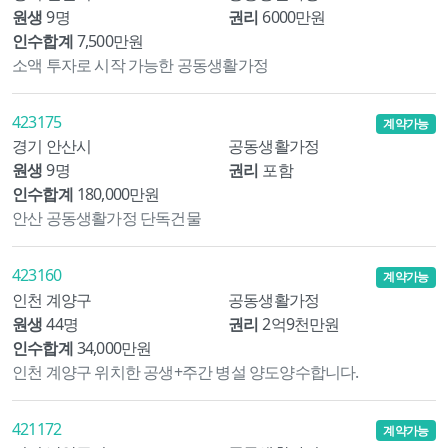
원생
9명
권리
6000만원
인수합계
7,500만원
소액 투자로 시작 가능한 공동생활가정
423175
계약가능
경기 안산시
공동생활가정
원생
9명
권리
포함
인수합계
180,000만원
안산 공동생활가정 단독건물
423160
계약가능
인천 계양구
공동생활가정
원생
44명
권리
2억9천만원
인수합계
34,000만원
인천 계양구 위치한 공생+주간 병설 양도양수합니다.
421172
계약가능