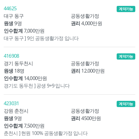
44625
계약가능
대구 동구
공동생활가정
원생
9명
권리
4,000만원
인수합계
7,000만원
대구 동구 ] 9인 공동생활가정 입니다
416908
계약가능
경기 동두천시
공동생활가정
원생
18명
권리
12.000만원
인수합계
14,000만원
경기도 동두천 ] 공생 9+9 입니다
423031
계약가능
강원 춘천시
공동생활가정
원생
9명
권리
4500만원
인수합계
7,500만원
춘천시 ] 현원 100% 공동생활가정 입니다