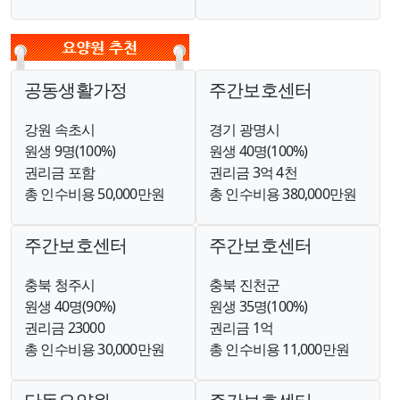
공동생활가정
주간보호센터
강원 속초시
경기 광명시
원생 9명(100%)
원생 40명(100%)
권리금 포함
권리금 3억 4천
총 인수비용 50,000만원
총 인수비용 380,000만원
주간보호센터
주간보호센터
충북 청주시
충북 진천군
원생 40명(90%)
원생 35명(100%)
권리금 23000
권리금 1억
총 인수비용 30,000만원
총 인수비용 11,000만원