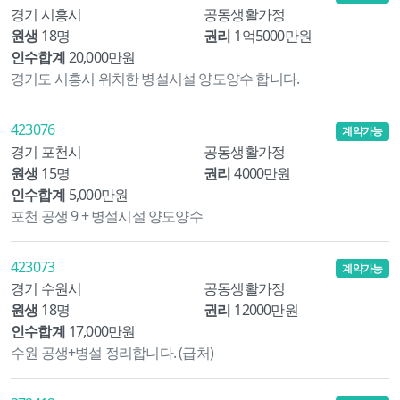
경기 시흥시
공동생활가정
원생
18명
권리
1억5000만원
인수합계
20,000만원
경기도 시흥시 위치한 병설시설 양도양수 합니다.
423076
계약가능
경기 포천시
공동생활가정
원생
15명
권리
4000만원
인수합계
5,000만원
포천 공생 9 + 병설시설 양도양수
423073
계약가능
경기 수원시
공동생활가정
원생
18명
권리
12000만원
인수합계
17,000만원
수원 공생+병설 정리합니다. (급처)