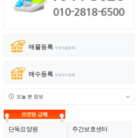
매물등록
무료매물등록
매수등록
무료매수등록
오늘 본 정보
단독요양원
주간보호센터