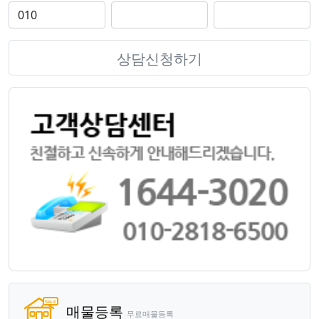
상담신청하기
매물등록
무료매물등록