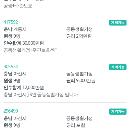
공생+주간보호
417592
계약가능
충남 계룡시
공동생활가정
원생
9명
권리
2억만원
인수합계
30,000만원
공동생활가정+주간보호센터
305534
계약가능
충남 아산시
공동생활가정
원생
9명
권리
9,000만원
인수합계
12,000만원
충남 아산시 ] 9인 공동생활가정 입니다
296490
계약가능
충남 아산시
공동생활가정
원생
9명
권리
포함