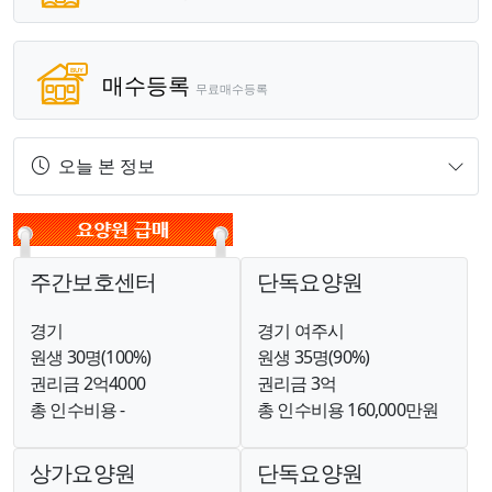
매수등록
무료매수등록
오늘 본 정보
주간보호센터
단독요양원
경기
경기 여주시
원생 30명(100%)
원생 35명(90%)
권리금 2억4000
권리금 3억
총 인수비용 -
총 인수비용 160,000만원
상가요양원
단독요양원