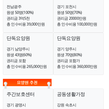
전남광주
경기 포천시
원생 50명(100%)
원생 50명(70%)
권리금 3억5천
권리금 20000만원
총 인수비용 39,000만원
총 인수비용 100,000만원
단독요양원
단독요양원
경기 남양주시
경기 양주시
원생 43명(60%)
원생 70명(80%)
권리금 포함
권리금 포함가
총 인수비용 265,000만원
총 인수비용 360,000만원
주간보호센터
공동생활가정
경기 광명시
강원 속초시