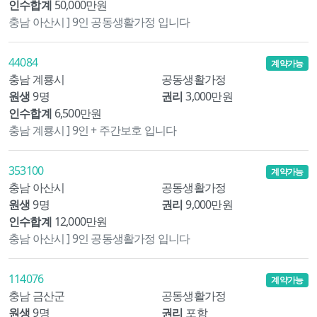
인수합계
50,000만원
충남 아산시 ] 9인 공동생활가정 입니다
44084
계약가능
충남 계룡시
공동생활가정
원생
9명
권리
3,000만원
인수합계
6,500만원
충남 계룡시 ] 9인 + 주간보호 입니다
353100
계약가능
충남 아산시
공동생활가정
원생
9명
권리
9,000만원
인수합계
12,000만원
충남 아산시 ] 9인 공동생활가정 입니다
114076
계약가능
충남 금산군
공동생활가정
원생
9명
권리
포함