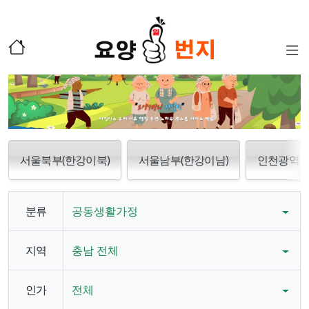
서울북부(한강이북)
서울남부(한강이남)
인천광역
분류
공동생활가정
지역
충남 전체
인가
전체