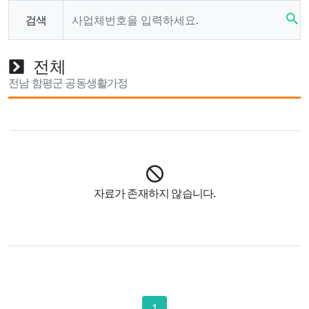
search
검색
전체
전남 함평군 공동생활가정
자료가 존재하지 않습니다.
1