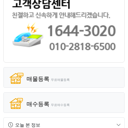
매물등록
무료매물등록
매수등록
무료매수등록
오늘 본 정보