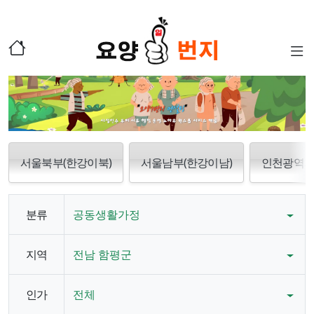
서울북부(한강이북)
서울남부(한강이남)
인천광역
분류
공동생활가정
지역
전남 함평군
인가
전체