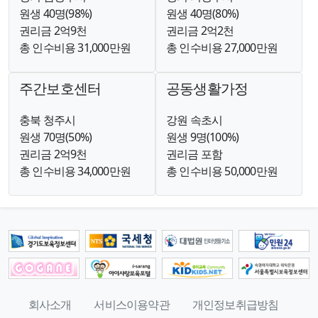
원생 40명(98%)
원생 40명(80%)
권리금 2억9천
권리금 2억2천
총 인수비용 31,000만원
총 인수비용 27,000만원
주간보호센터
공동생활가정
충북 청주시
강원 속초시
원생 70명(50%)
원생 9명(100%)
권리금 2억9천
권리금 포함
총 인수비용 34,000만원
총 인수비용 50,000만원
회사소개
서비스이용약관
개인정보취급방침