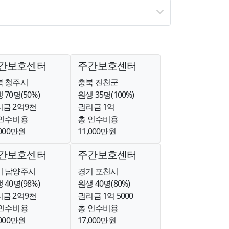
간보호센터
주간보호센터
북 청주시
충북 진천군
 70명(50%)
원생 35명(100%)
금 2억9천
권리금 1억
 인수비용
총 인수비용
,000만원
11,000만원
간보호센터
주간보호센터
기 남양주시
경기 포천시
 40명(98%)
원생 40명(80%)
금 2억9천
권리금 1억 5000
 인수비용
총 인수비용
,000만원
17,000만원