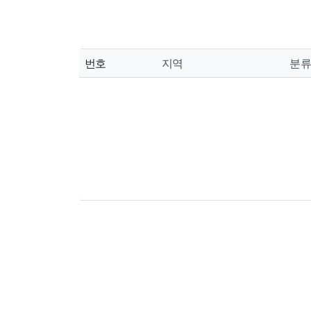
번호
지역
분류