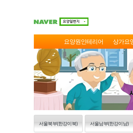
요양원인테리어
상가요
서울북부(한강이북)
서울남부(한강이남)