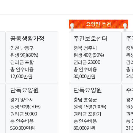
공동생활가정
주간보호센터
주
인천 남동구
충북 청주시
충
원생 9명(80%)
원생 40명(90%)
원생
권리금 포함
권리금 23000
권리
총 인수비용
총 인수비용
총
12,000만원
30,000만원
34
단독요양원
단독요양원
주
경기 양주시
충남 홍성군
경
원생 90명(70%)
원생 15명(100%)
원생
권리금 50000
권리금 포함가
권리
총 인수비용
총 인수비용
총
550,000만원
80,000만원
31