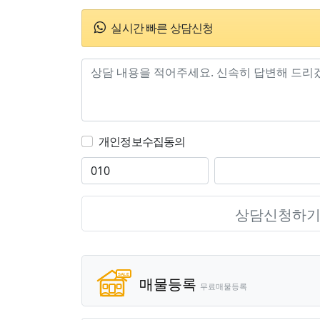
실시간 빠른 상담신청
개인정보수집동의
상담신청하
매물등록
무료매물등록