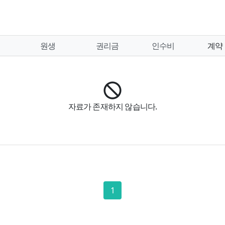
원생
권리금
인수비
계약
자료가 존재하지 않습니다.
1