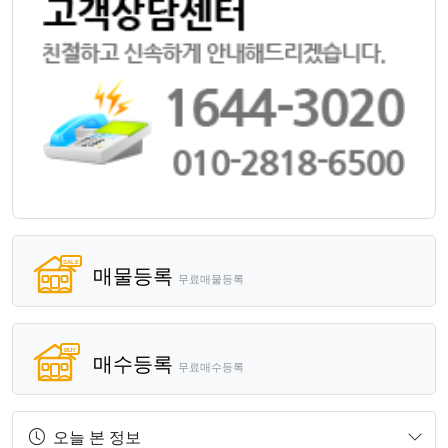
매물등록
무료매물등록
매수등록
무료매수등록
오늘 본 정보