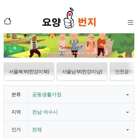
서울북부(한강이북)
서울남부(한강이남)
인천광역
분류
공동생활가정
지역
전남 여수시
인가
전체