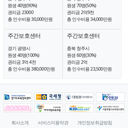
원생 40명(90%)
원생 70명(50%)
권리금 23000
권리금 2억9천
총 인수비용 30,000만원
총 인수비용 34,000만원
주간보호센터
주간보호센터
경기 광명시
충북 청주시
원생 40명(100%)
원생 60명(30%)
권리금 3억 4천
권리금 2억
총 인수비용 380,000만원
총 인수비용 23,500만원
회사소개
서비스이용약관
개인정보취급방침