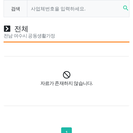
search
검색
전체
전남 여수시 공동생활가정
자료가 존재하지 않습니다.
1