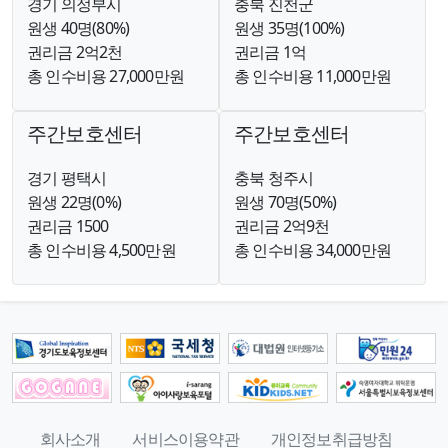
경기 의정부시
충북 진천군
원생 40명(80%)
원생 35명(100%)
권리금 2억2천
권리금 1억
총 인수비용 27,000만원
총 인수비용 11,000만원
주간보호센터
주간보호센터
경기 평택시
충북 청주시
원생 22명(0%)
원생 70명(50%)
권리금 1500
권리금 2억9천
총 인수비용 4,500만원
총 인수비용 34,000만원
회사소개
서비스이용약관
개인정보취급방침