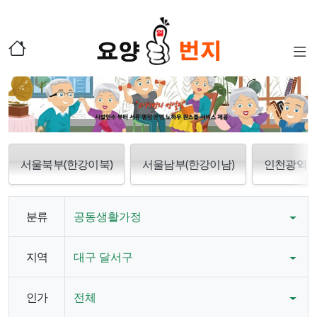
서울북부(한강이북)
서울남부(한강이남)
인천광역
분류
공동생활가정
지역
대구 달서구
인가
전체