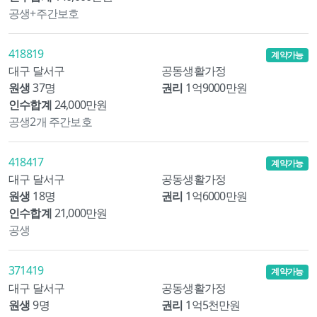
공생+주간보호
418819
계약가능
대구 달서구
공동생활가정
원생
37명
권리
1억9000만원
인수합계
24,000만원
공생2개 주간보호
418417
계약가능
대구 달서구
공동생활가정
원생
18명
권리
1억6000만원
인수합계
21,000만원
공생
371419
계약가능
대구 달서구
공동생활가정
원생
9명
권리
1억5천만원