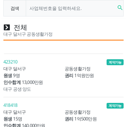
search
검색
전체
대구 달서구 공동생활가정
423210
계약가능
대구 달서구
공동생활가정
원생
9명
권리
1억원만원
인수합계
13,000만원
대구 공생 양도
418418
계약가능
대구 달서구
공동생활가정
원생
15명
권리
1억500만원
인수합계
140,000만원