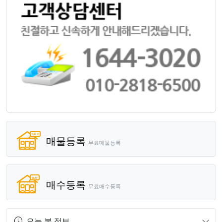
매물등록
무료매물등록
매수등록
무료매수등록
오늘 본 정보