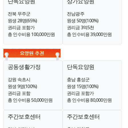
단독요양원
상가요양원
전북 무주군
전남광주
원생 28명(65%)
원생 50명(100%)
권리금 포함가
권리금 3억5천
총 인수비용 100,000만원
총 인수비용 39,000만원
공동생활가정
단독요양원
강원 속초시
충남 홍성군
원생 9명(100%)
원생 15명(100%)
권리금 포함
권리금 포함가
총 인수비용 50,000만원
총 인수비용 80,000만원
주간보호센터
주간보호센터