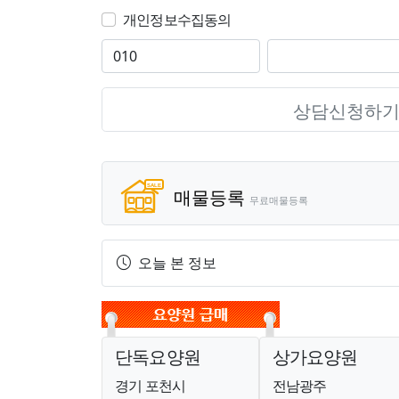
개인정보수집동의
상담신청하
매물등록
무료매물등록
오늘 본 정보
단독요양원
상가요양원
경기 포천시
전남광주