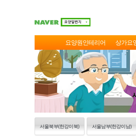
요양원인테리어
상가요
서울북부(한강이북)
서울남부(한강이남)