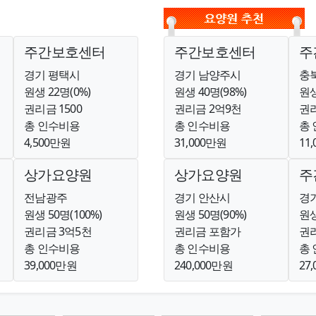
주간보호센터
주간보호센터
주
경기 평택시
경기 남양주시
충
원생 22명(0%)
원생 40명(98%)
원생
권리금 1500
권리금 2억9천
권리
총 인수비용
총 인수비용
총
4,500만원
31,000만원
11
상가요양원
상가요양원
주
전남광주
경기 안산시
경
원생 50명(100%)
원생 50명(90%)
원생
권리금 3억5천
권리금 포함가
권리
총 인수비용
총 인수비용
총
39,000만원
240,000만원
27