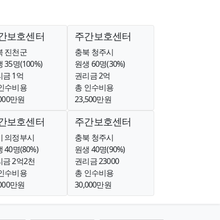
간보호센터
주간보호센터
북 진천군
충북 청주시
 35명(100%)
원생 60명(30%)
금 1억
권리금 2억
 인수비용
총 인수비용
,000만원
23,500만원
간보호센터
주간보호센터
기 의정부시
충북 청주시
 40명(80%)
원생 40명(90%)
금 2억2천
권리금 23000
 인수비용
총 인수비용
,000만원
30,000만원