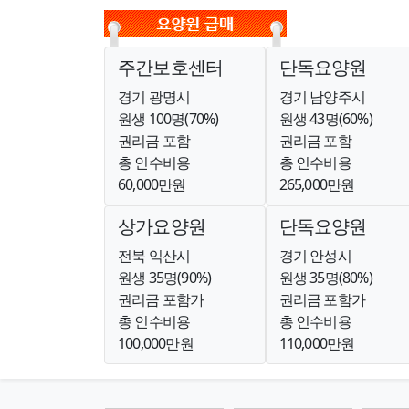
주간보호센터
단독요양원
경기 광명시
경기 남양주시
원생 100명(70%)
원생 43명(60%)
권리금 포함
권리금 포함
총 인수비용
총 인수비용
60,000만원
265,000만원
상가요양원
단독요양원
전북 익산시
경기 안성시
원생 35명(90%)
원생 35명(80%)
권리금 포함가
권리금 포함가
총 인수비용
총 인수비용
100,000만원
110,000만원