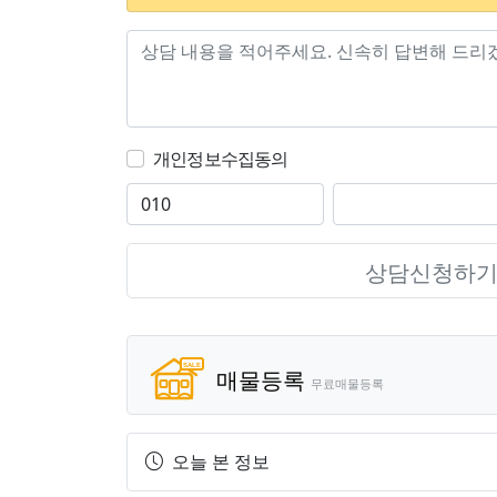
개인정보수집동의
상담신청하
매물등록
무료매물등록
오늘 본 정보