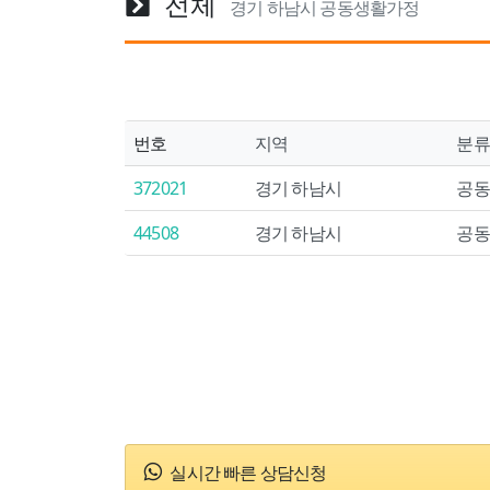
전체
경기 하남시 공동생활가정
번호
지역
분류
372021
경기 하남시
공동
44508
경기 하남시
공동
실시간 빠른 상담신청