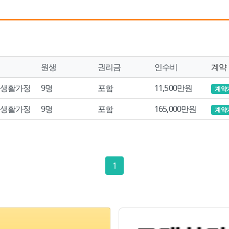
원생
권리금
인수비
계약
생활가정
9명
포함
11,500만원
계약
생활가정
9명
포함
165,000만원
계약
1