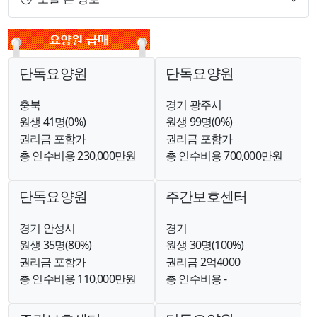
단독요양원
단독요양원
충북
경기 광주시
원생 41명(0%)
원생 99명(0%)
권리금 포함가
권리금 포함가
총 인수비용 230,000만원
총 인수비용 700,000만원
단독요양원
주간보호센터
경기 안성시
경기
원생 35명(80%)
원생 30명(100%)
권리금 포함가
권리금 2억4000
총 인수비용 110,000만원
총 인수비용 -