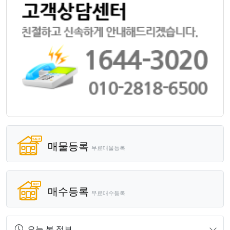
매물등록
무료매물등록
매수등록
무료매수등록
오늘 본 정보