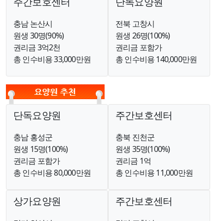
주간보호센터
단독요양원
충남 논산시
전북 고창시
원생 30명(90%)
원생 26명(100%)
권리금 3억2천
권리금 포함가
총 인수비용 33,000만원
총 인수비용 140,000만원
단독요양원
주간보호센터
충남 홍성군
충북 진천군
원생 15명(100%)
원생 35명(100%)
권리금 포함가
권리금 1억
총 인수비용 80,000만원
총 인수비용 11,000만원
상가요양원
주간보호센터