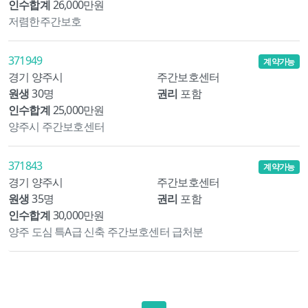
인수합계
26,000만원
저렴한주간보호
371949
계약가능
경기 양주시
주간보호센터
원생
30명
권리
포함
인수합계
25,000만원
양주시 주간보호센터
371843
계약가능
경기 양주시
주간보호센터
원생
35명
권리
포함
인수합계
30,000만원
양주 도심 특A급 신축 주간보호센터 급처분