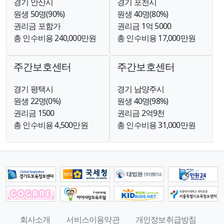
경기 안산시
경기 포천시
원생 50명(90%)
원생 40명(80%)
권리금 포함가
권리금 1억 5000
총 인수비용 240,000만원
총 인수비용 17,000만원
주간보호센터
주간보호센터
경기 평택시
경기 남양주시
원생 22명(0%)
원생 40명(98%)
권리금 1500
권리금 2억9천
총 인수비용 4,500만원
총 인수비용 31,000만원
회사소개
서비스이용약관
개인정보취급방침