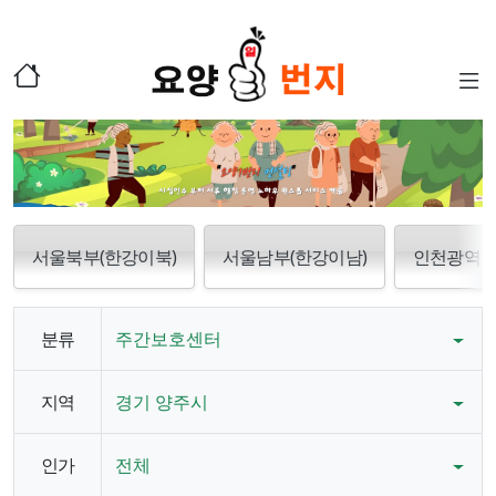
서울북부(한강이북)
서울남부(한강이남)
인천광역
분류
주간보호센터
지역
경기 양주시
인가
전체