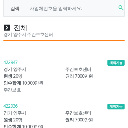
search
검색
전체
경기 양주시 주간보호센터
422947
계약가능
경기 양주시
주간보호센터
원생
20명
권리
7000만원
인수합계
10,000만원
주간보호
422936
계약가능
경기 양주시
주간보호센터
원생
20명
권리
7000만원
인수합계
10,000만원