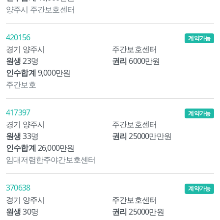
양주시 주간보호센터
420156
계약가능
경기 양주시
주간보호센터
원생
23명
권리
6000만원
인수합계
9,000만원
주간보호
417397
계약가능
경기 양주시
주간보호센터
원생
33명
권리
25000만만원
인수합계
26,000만원
임대저렴한주야간보호센터
370638
계약가능
경기 양주시
주간보호센터
원생
30명
권리
25000만원