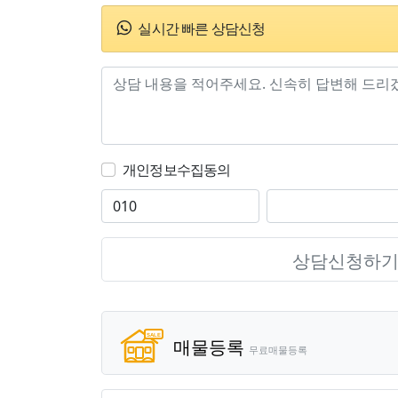
실시간 빠른 상담신청
개인정보수집동의
상담신청하
매물등록
무료매물등록