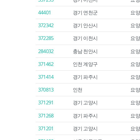
44401
경기 연천군
요양
372342
경기 안산시
요양
372285
경기 이천시
요양
284032
충남 천안시
요양
371462
인천 계양구
요양
371414
경기 파주시
요양
370813
인천
요양
371291
경기 고양시
요양
371268
경기 파주시
요양
371201
경기 고양시
요양