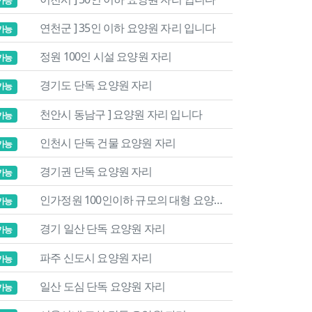
가능
연천군 ] 35인 이하 요양원 자리 입니다
가능
정원 100인 시설 요양원 자리
가능
경기도 단독 요양원 자리
가능
천안시 동남구 ] 요양원 자리 입니다
가능
인천시 단독 건물 요양원 자리
가능
경기권 단독 요양원 자리
가능
인가정원 100인이하 규모의 대형 요양원 자리
가능
경기 일산 단독 요양원 자리
가능
파주 신도시 요양원 자리
가능
일산 도심 단독 요양원 자리
가능