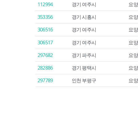
112994
경기 여주시
요양
353356
경기 시흥시
요양
306516
경기 여주시
요양
306517
경기 여주시
요양
297682
경기 파주시
요양
282886
경기 평택시
요양
297789
인천 부평구
요양