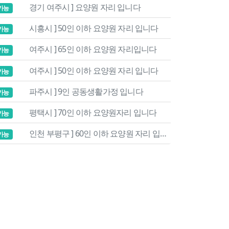
경기 여주시 ] 요양원 자리 입니다
가능
시흥시 ] 50인 이하 요양원 자리 입니다
가능
여주시 ] 65인 이하 요양원 자리입니다
가능
여주시 ] 50인 이하 요양원 자리 입니다
가능
파주시 ] 9인 공동생활가정 입니다
가능
평택시 ] 70인 이하 요양원자리 입니다
가능
인천 부평구 ] 60인 이하 요양원 자리 입니다
가능