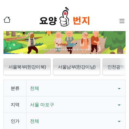
서울북부(한강이북)
서울남부(한강이남)
인천광역
분류
전체
지역
서울 마포구
인가
전체