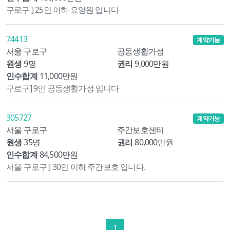
구로구 ] 25인 이하 요양원 입니다
74413
계약가능
서울 구로구
공동생활가정
원생
9명
권리
9,000만원
인수합계
11,000만원
구로구] 9인 공동생활가정 입니다
305727
계약가능
서울 구로구
주간보호센터
원생
35명
권리
80,000만원
인수합계
84,500만원
서울 구로구 ] 30인 이하 주간보호 입니다.
1