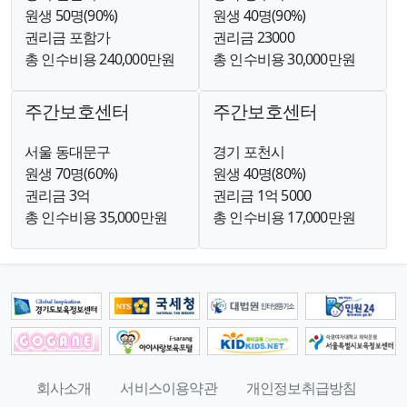
원생 50명(90%)
원생 40명(90%)
권리금 포함가
권리금 23000
총 인수비용 240,000만원
총 인수비용 30,000만원
주간보호센터
주간보호센터
서울 동대문구
경기 포천시
원생 70명(60%)
원생 40명(80%)
권리금 3억
권리금 1억 5000
총 인수비용 35,000만원
총 인수비용 17,000만원
회사소개
서비스이용약관
개인정보취급방침