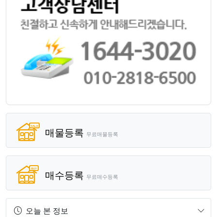
매물등록
무료매물등록
매수등록
무료매수등록
오늘 본 정보