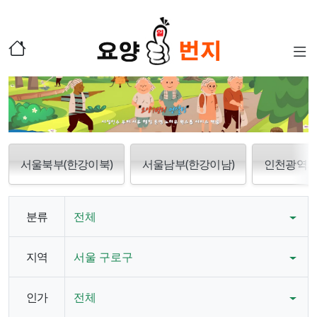
서울북부(한강이북)
서울남부(한강이남)
인천광역
분류
전체
지역
서울 구로구
인가
전체