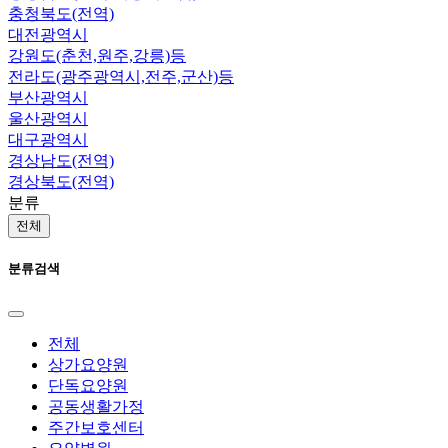
충청북도(전역)
대전광역시
강원도(춘천,원주,강릉)등
전라도(광주광역시,전주,군산)등
부산광역시
울산광역시
대구광역시
경상남도(전역)
경상북도(전역)
분류
전체
분류검색
전체
상가요양원
단독요양원
공동생활가정
주간보호센터