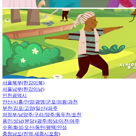
서울북부(한강이북)
서울남부(한강이남)
인천광역시
안산/시흥/안양/광명/군포/의왕/과천
부천/김포/고양(일산)/파주
의정부/남양주/구리/양주/동두천/포천
용인/성남(분당)/광주/하남/이천/여주
수원/화성/오산/동탄/평택/안성
충청남도(전역,세종시포함)