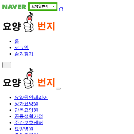
홈
로그인
즐겨찾기
요양원인테리어
상가요양원
단독요양원
공동생활가정
주간보호센터
요양병원