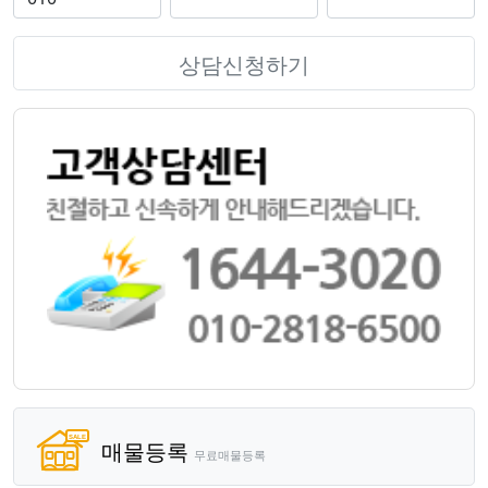
상담신청하기
매물등록
무료매물등록