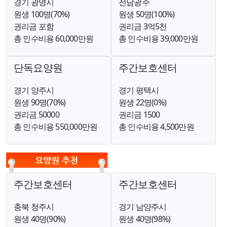
경기 광명시
전남광주
원생 100명(70%)
원생 50명(100%)
권리금 포함
권리금 3억5천
총 인수비용 60,000만원
총 인수비용 39,000만원
단독요양원
주간보호센터
경기 양주시
경기 평택시
원생 90명(70%)
원생 22명(0%)
권리금 50000
권리금 1500
총 인수비용 550,000만원
총 인수비용 4,500만원
주간보호센터
주간보호센터
충북 청주시
경기 남양주시
원생 40명(90%)
원생 40명(98%)