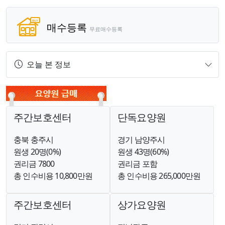
매수등록
무료매수등록
오늘 본 정보
주간보호센터
단독요양원
충북 충주시
경기 남양주시
원생 20명(0%)
원생 43명(60%)
권리금 7800
권리금 포함
총 인수비용 10,800만원
총 인수비용 265,000만원
주간보호센터
상가요양원