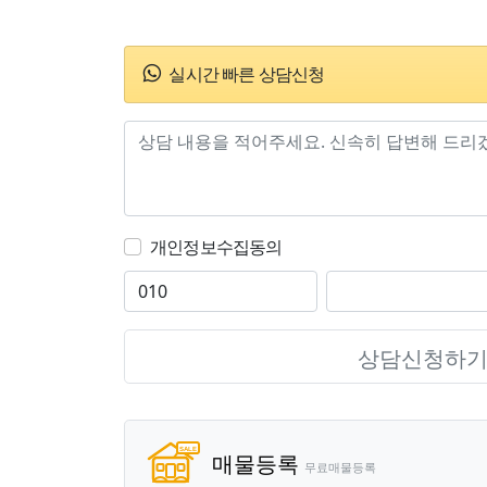
실시간 빠른 상담신청
개인정보수집동의
상담신청하
매물등록
무료매물등록