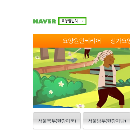
요양원인테리어
상가요
서울북부(한강이북)
서울남부(한강이남)