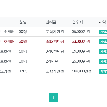
원생
권리금
인수비
계약
보호센터
30명
포함가만원
35,000만원
계약
보호센터
30명
3억2천만원
33,000만원
계약
보호센터
50명
3억6천만원
39,000만원
계약
보호센터
30명
2억만원
25,000만원
계약
요양원
170명
포함가만원
500,000만원
계약
1