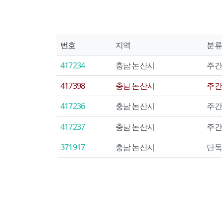
번호
지역
분류
417234
충남 논산시
주간
417398
충남 논산시
주간
417236
충남 논산시
주간
417237
충남 논산시
주간
371917
충남 논산시
단독