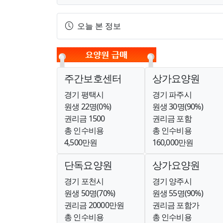
오늘 본 정보
주간보호센터
상가요양원
경기 평택시
경기 파주시
원생 22명(0%)
원생 30명(90%)
권리금 1500
권리금 포함
총 인수비용
총 인수비용
4,500만원
160,000만원
단독요양원
상가요양원
경기 포천시
경기 양주시
원생 50명(70%)
원생 55명(90%)
권리금 20000만원
권리금 포함가
총 인수비용
총 인수비용