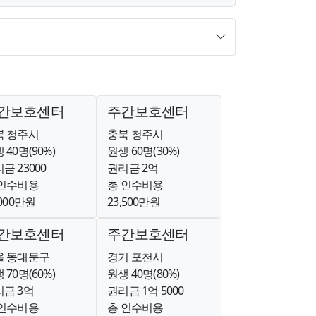
간보호센터
주간보호센터
북 청주시
충북 청주시
 40명(90%)
원생 60명(30%)
금 23000
권리금 2억
 인수비용
총 인수비용
,000만원
23,500만원
간보호센터
주간보호센터
울 동대문구
경기 포천시
 70명(60%)
원생 40명(80%)
금 3억
권리금 1억 5000
 인수비용
총 인수비용