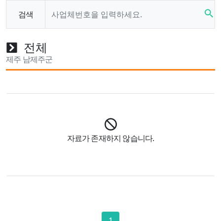
search
검색
전체
제주 남제주군
자료가 존재하지 않습니다.
1