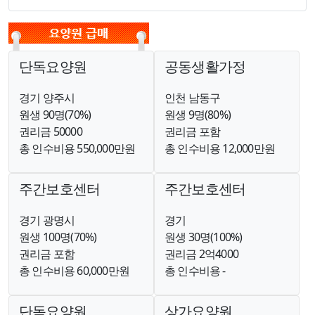
단독요양원
공동생활가정
경기 양주시
인천 남동구
원생 90명(70%)
원생 9명(80%)
권리금 50000
권리금 포함
총 인수비용 550,000만원
총 인수비용 12,000만원
주간보호센터
주간보호센터
경기 광명시
경기
원생 100명(70%)
원생 30명(100%)
권리금 포함
권리금 2억4000
총 인수비용 60,000만원
총 인수비용 -
단독요양원
상가요양원