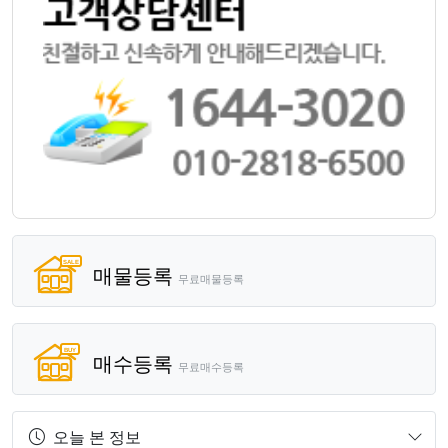
매물등록
무료매물등록
매수등록
무료매수등록
오늘 본 정보