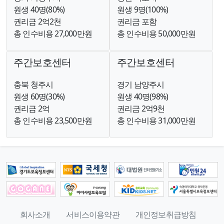
원생 40명(80%)
원생 9명(100%)
권리금 2억2천
권리금 포함
총 인수비용 27,000만원
총 인수비용 50,000만원
주간보호센터
주간보호센터
충북 청주시
경기 남양주시
원생 60명(30%)
원생 40명(98%)
권리금 2억
권리금 2억9천
총 인수비용 23,500만원
총 인수비용 31,000만원
회사소개
서비스이용약관
개인정보취급방침