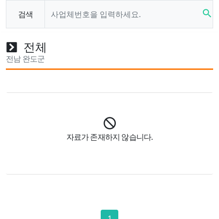
search
검색
전체
전남 완도군
자료가 존재하지 않습니다.
1