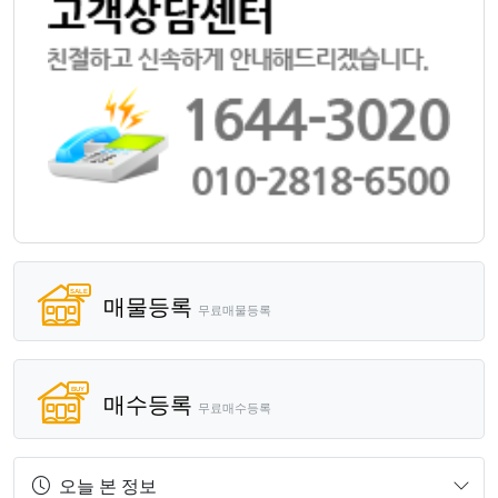
매물등록
무료매물등록
매수등록
무료매수등록
오늘 본 정보