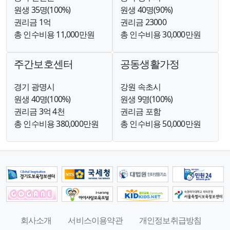
원생 35명(100%)
원생 40명(90%)
권리금 1억
권리금 23000
총 인수비용 11,000만원
총 인수비용 30,000만원
주간보호센터
공동생활가정
경기 광명시
강원 속초시
원생 40명(100%)
원생 9명(100%)
권리금 3억 4천
권리금 포함
총 인수비용 380,000만원
총 인수비용 50,000만원
회사소개
서비스이용약관
개인정보취급방침