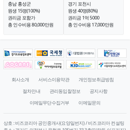
충남 홍성군
경기 포천시
원생 15명(100%)
원생 40명(80%)
권리금 포함가
권리금 1억 5000
총 인수비용 80,000만원
총 인수비용 17,000만원
회사소개
서비스이용약관
개인정보취급방침
절차안내
관리동입찰정보
공지사항
이메일무단수집거부
이메일문의
상호 :
비즈코리아 공인중개사(요양일번지) / 비즈코리아 컨설팅