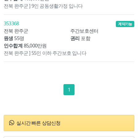
전북 완주군 ] 9인 공동생활가정 입니다
353368
계약가능
전북 완주군
주간보호센터
원생
55명
권리
포함
인수합계
85,000만원
전북 완주군 ] 55인 이하 주간보호 입니다
1
실시간 빠른 상담신청