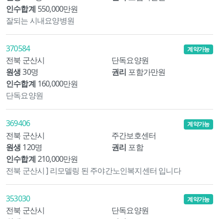
인수합계
550,000만원
잘되는 시내요양병원
370584
계약가능
전북 군산시
단독요양원
원생
30명
권리
포함가만원
인수합계
160,000만원
단독요양원
369406
계약가능
전북 군산시
주간보호센터
원생
120명
권리
포함
인수합계
210,000만원
전북 군산시 ] 리모델링 된 주야간노인복지센터 입니다
353030
계약가능
전북 군산시
단독요양원