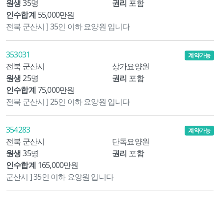
원생
35명
권리
포함
인수합계
55,000만원
전북 군산시 ] 35인 이하 요양원 입니다
353031
계약가능
전북 군산시
상가요양원
원생
25명
권리
포함
인수합계
75,000만원
전북 군산시 ] 25인 이하 요양원 입니다
354283
계약가능
전북 군산시
단독요양원
원생
35명
권리
포함
인수합계
165,000만원
군산시 ] 35인 이하 요양원 입니다