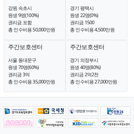
강원 속초시
경기 평택시
원생 9명(100%)
원생 22명(0%)
권리금 포함
권리금 1500
총 인수비용 50,000만원
총 인수비용 4,500만원
주간보호센터
주간보호센터
서울 동대문구
경기 의정부시
원생 70명(60%)
원생 40명(80%)
권리금 3억
권리금 2억2천
총 인수비용 35,000만원
총 인수비용 27,000만원