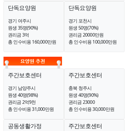
단독요양원
단독요양원
경기 여주시
경기 포천시
원생 35명(90%)
원생 50명(70%)
권리금 3억
권리금 20000만원
총 인수비용 160,000만원
총 인수비용 100,000만원
주간보호센터
주간보호센터
경기 남양주시
충북 청주시
원생 40명(98%)
원생 40명(90%)
권리금 2억9천
권리금 23000
총 인수비용 31,000만원
총 인수비용 30,000만원
공동생활가정
주간보호센터