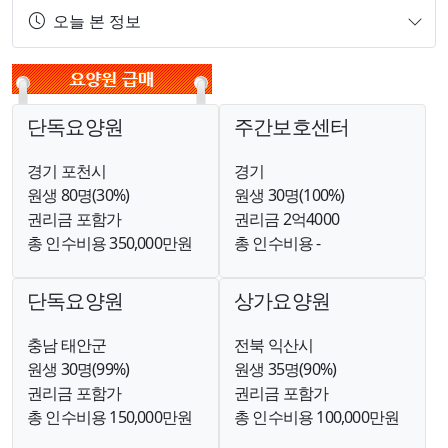
오늘 본 정보
단독요양원
주간보호센터
경기 포천시
경기
원생 80명(30%)
원생 30명(100%)
권리금 포함가
권리금 2억4000
총 인수비용 350,000만원
총 인수비용 -
단독요양원
상가요양원
충남 태안군
전북 익산시
원생 30명(99%)
원생 35명(90%)
권리금 포함가
권리금 포함가
총 인수비용 150,000만원
총 인수비용 100,000만원