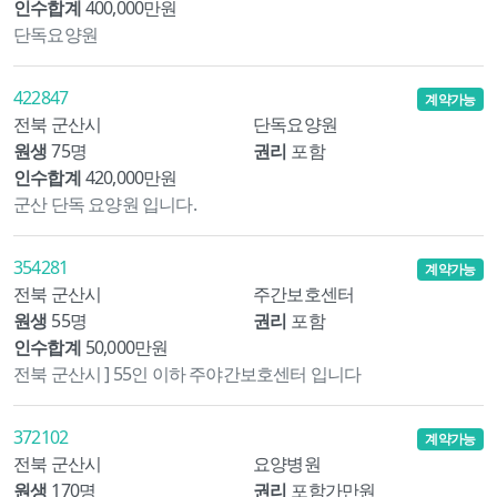
인수합계
400,000만원
단독요양원
422847
계약가능
전북 군산시
단독요양원
원생
75명
권리
포함
인수합계
420,000만원
군산 단독 요양원 입니다.
354281
계약가능
전북 군산시
주간보호센터
원생
55명
권리
포함
인수합계
50,000만원
전북 군산시 ] 55인 이하 주야간보호센터 입니다
372102
계약가능
전북 군산시
요양병원
원생
170명
권리
포함가만원