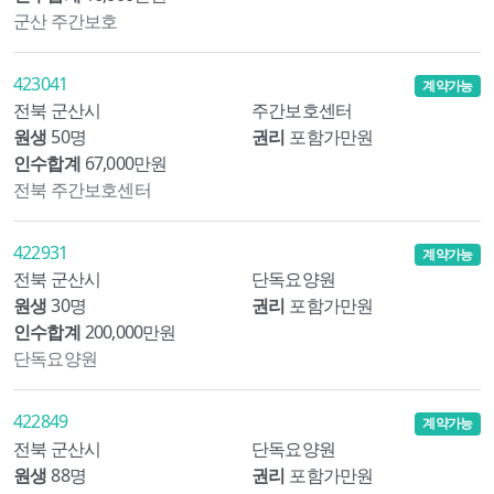
군산 주간보호
423041
계약가능
전북 군산시
주간보호센터
원생
50명
권리
포함가만원
인수합계
67,000만원
전북 주간보호센터
422931
계약가능
전북 군산시
단독요양원
원생
30명
권리
포함가만원
인수합계
200,000만원
단독요양원
422849
계약가능
전북 군산시
단독요양원
원생
88명
권리
포함가만원