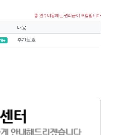
총 인수비용에는 권리금이 포함입니다
내용
주간보호
가능