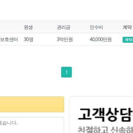
원생
권리금
인수비
계약
보호센터
30명
3억만원
40,000만원
계약
1