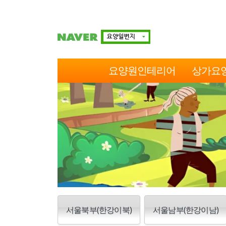
요양원인테리어
상가요
서울북부(한강이북)
서울남부(한강이남)