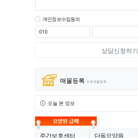
개인정보수집동의
상담신청하
매물등록
무료매물등록
오늘 본 정보
주간보호센터
단독요양원