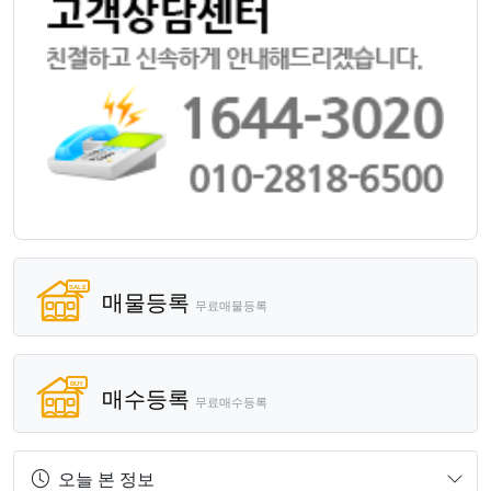
매물등록
무료매물등록
매수등록
무료매수등록
오늘 본 정보