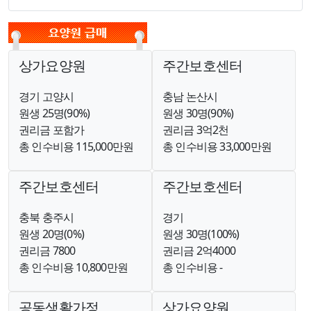
상가요양원
주간보호센터
경기 고양시
충남 논산시
원생 25명(90%)
원생 30명(90%)
권리금 포함가
권리금 3억2천
총 인수비용 115,000만원
총 인수비용 33,000만원
주간보호센터
주간보호센터
충북 충주시
경기
원생 20명(0%)
원생 30명(100%)
권리금 7800
권리금 2억4000
총 인수비용 10,800만원
총 인수비용 -
공동생활가정
상가요양원