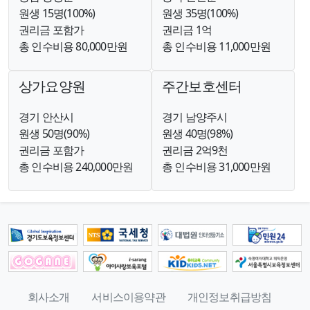
원생 15명(100%)
원생 35명(100%)
권리금 포함가
권리금 1억
총 인수비용 80,000만원
총 인수비용 11,000만원
상가요양원
주간보호센터
경기 안산시
경기 남양주시
원생 50명(90%)
원생 40명(98%)
권리금 포함가
권리금 2억9천
총 인수비용 240,000만원
총 인수비용 31,000만원
회사소개
서비스이용약관
개인정보취급방침