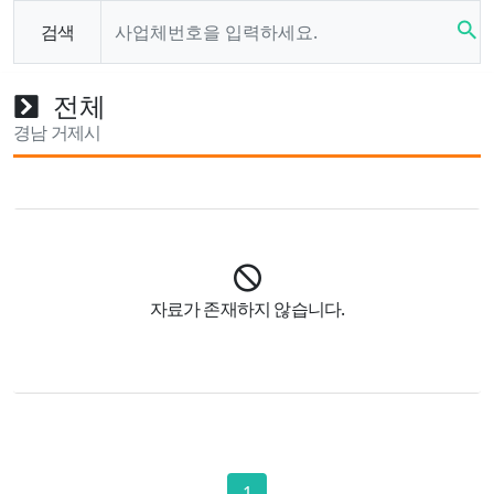
search
검색
전체
경남 거제시
자료가 존재하지 않습니다.
1