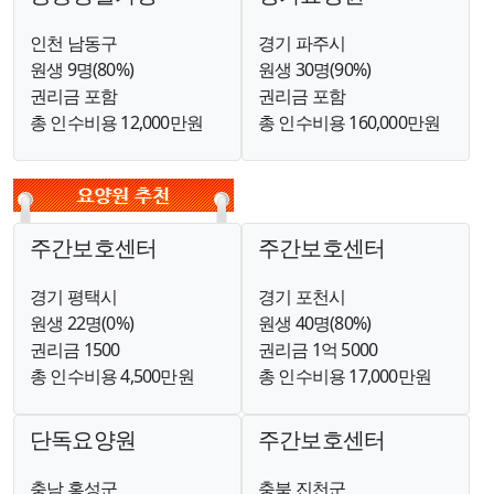
인천 남동구
경기 파주시
원생 9명(80%)
원생 30명(90%)
권리금 포함
권리금 포함
총 인수비용 12,000만원
총 인수비용 160,000만원
주간보호센터
주간보호센터
경기 평택시
경기 포천시
원생 22명(0%)
원생 40명(80%)
권리금 1500
권리금 1억 5000
총 인수비용 4,500만원
총 인수비용 17,000만원
단독요양원
주간보호센터
충남 홍성군
충북 진천군