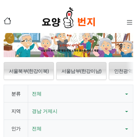
서울북부(한강이북)
서울남부(한강이남)
인천광역
분류
전체
지역
경남 거제시
인가
전체