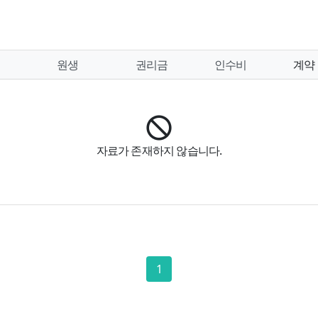
원생
권리금
인수비
계약
자료가 존재하지 않습니다.
1