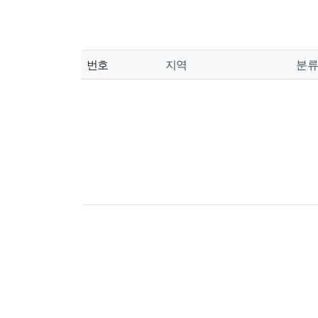
번호
지역
분류