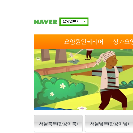
요양원인테리어
상가요
서울북부(한강이북)
서울남부(한강이남)