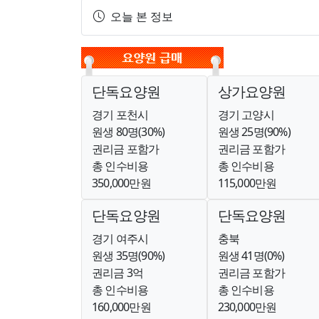
오늘 본 정보
단독요양원
상가요양원
경기 포천시
경기 고양시
원생 80명(30%)
원생 25명(90%)
권리금 포함가
권리금 포함가
총 인수비용
총 인수비용
350,000만원
115,000만원
단독요양원
단독요양원
경기 여주시
충북
원생 35명(90%)
원생 41명(0%)
권리금 3억
권리금 포함가
총 인수비용
총 인수비용
160,000만원
230,000만원