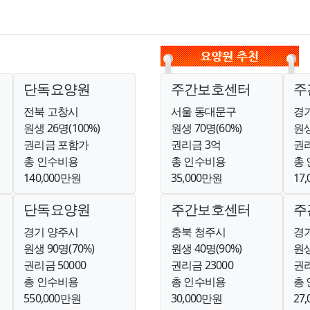
단독요양원
주간보호센터
주
전북 고창시
서울 동대문구
경
원생 26명(100%)
원생 70명(60%)
원생
권리금 포함가
권리금 3억
권리
총 인수비용
총 인수비용
총
140,000만원
35,000만원
17
단독요양원
주간보호센터
주
경기 양주시
충북 청주시
경
원생 90명(70%)
원생 40명(90%)
원생
권리금 50000
권리금 23000
권리
총 인수비용
총 인수비용
총
550,000만원
30,000만원
27