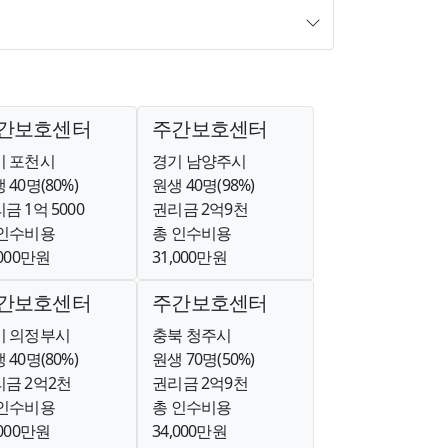
간보호센터
주간보호센터
기 포천시
경기 남양주시
 40명(80%)
원생 40명(98%)
금 1억 5000
권리금 2억9천
 인수비용
총 인수비용
,000만원
31,000만원
간보호센터
주간보호센터
기 의정부시
충북 청주시
 40명(80%)
원생 70명(50%)
금 2억2천
권리금 2억9천
 인수비용
총 인수비용
,000만원
34,000만원