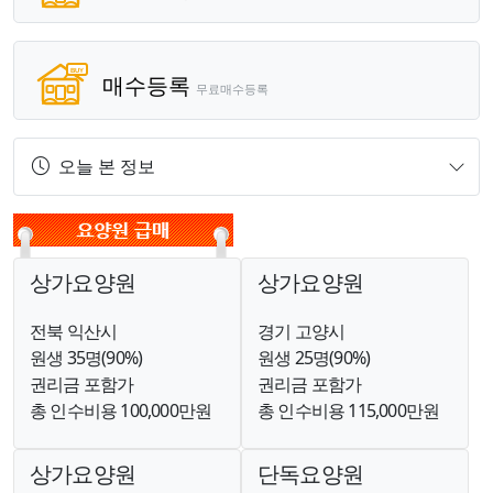
매수등록
무료매수등록
오늘 본 정보
상가요양원
상가요양원
전북 익산시
경기 고양시
원생 35명(90%)
원생 25명(90%)
권리금 포함가
권리금 포함가
총 인수비용 100,000만원
총 인수비용 115,000만원
상가요양원
단독요양원