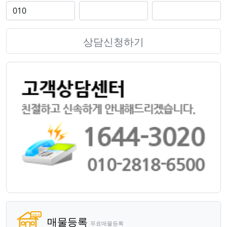
상담신청하기
매물등록
무료매물등록