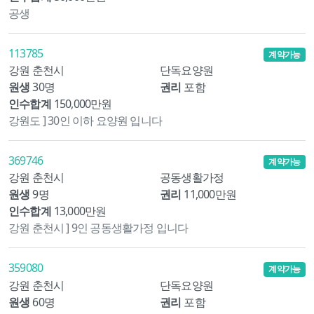
공생
113785
계약가능
강원 춘천시
단독요양원
원생
30명
권리
포함
인수합계
150,000만원
강원도 ] 30인 이하 요양원 입니다
369746
계약가능
강원 춘천시
공동생활가정
원생
9명
권리
11,000만원
인수합계
13,000만원
강원 춘천시 ] 9인 공동생활가정 입니다
359080
계약가능
강원 춘천시
단독요양원
원생
60명
권리
포함