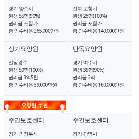
경기 양주시
전북 고창시
원생 55명(90%)
원생 26명(100%)
권리금 포함가
권리금 포함가
총 인수비용 265,000만원
총 인수비용 140,000만원
상가요양원
단독요양원
전남광주
경기 여주시
원생 50명(100%)
원생 35명(90%)
권리금 3억5천
권리금 3억
총 인수비용 39,000만원
총 인수비용 160,000만원
주간보호센터
주간보호센터
경기 의정부시
경기 광명시