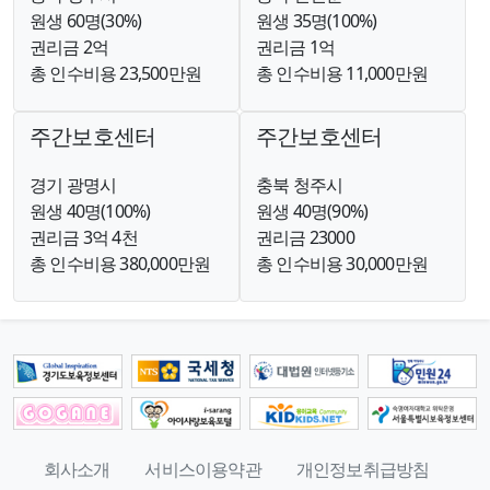
원생 60명(30%)
원생 35명(100%)
권리금 2억
권리금 1억
총 인수비용 23,500만원
총 인수비용 11,000만원
주간보호센터
주간보호센터
경기 광명시
충북 청주시
원생 40명(100%)
원생 40명(90%)
권리금 3억 4천
권리금 23000
총 인수비용 380,000만원
총 인수비용 30,000만원
회사소개
서비스이용약관
개인정보취급방침