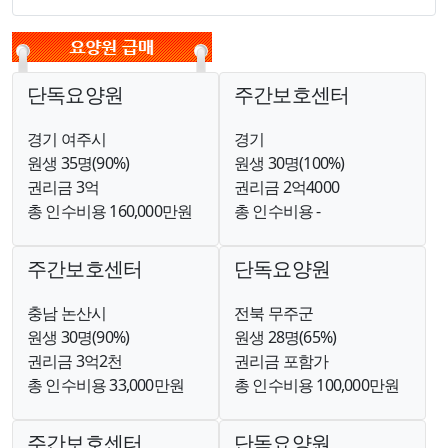
단독요양원
주간보호센터
경기 여주시
경기
원생 35명(90%)
원생 30명(100%)
권리금 3억
권리금 2억4000
총 인수비용 160,000만원
총 인수비용 -
주간보호센터
단독요양원
충남 논산시
전북 무주군
원생 30명(90%)
원생 28명(65%)
권리금 3억2천
권리금 포함가
총 인수비용 33,000만원
총 인수비용 100,000만원
주간보호센터
단독요양원