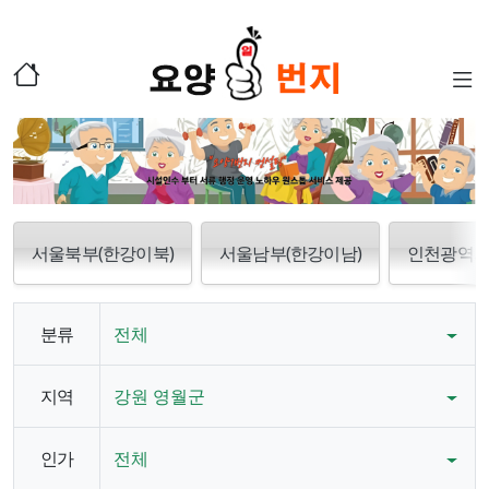
서울북부(한강이북)
서울남부(한강이남)
인천광역
분류
전체
지역
강원 영월군
인가
전체