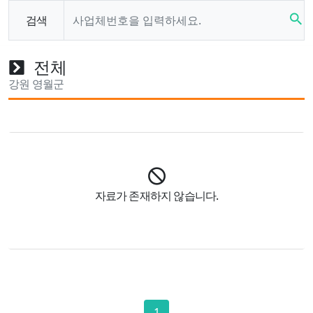
search
검색
전체
강원 영월군
자료가 존재하지 않습니다.
1