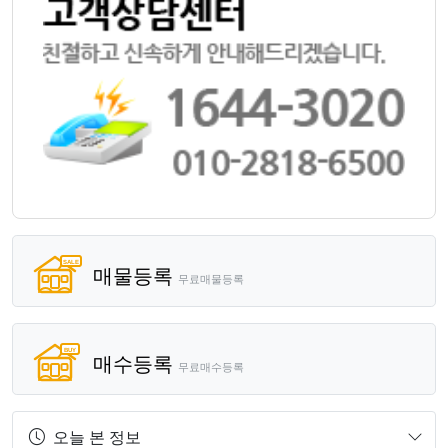
매물등록
무료매물등록
매수등록
무료매수등록
오늘 본 정보