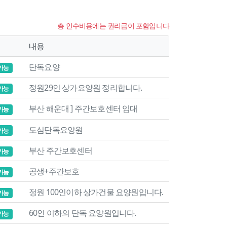
총 인수비용에는 권리금이 포함입니다
내용
단독요양
가능
정원29인 상가요양원 정리합니다.
가능
부산 해운대 ] 주간보호센터 임대
가능
도심단독요양원
가능
부산 주간보호센터
가능
공생+주간보호
가능
정원 100인이하 상가건물 요양원입니다.
가능
60인 이하의 단독 요양원입니다.
가능