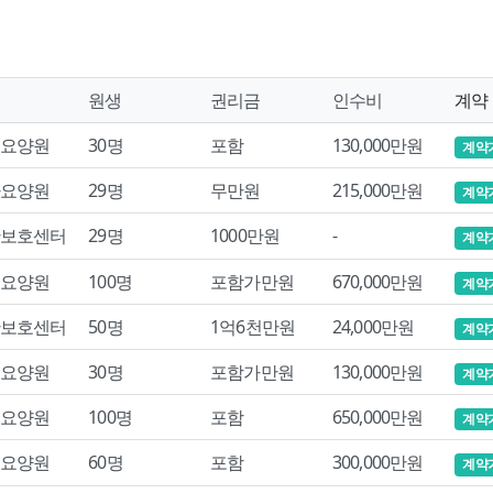
원생
권리금
인수비
계약
요양원
30명
포함
130,000만원
계약
요양원
29명
무만원
215,000만원
계약
보호센터
29명
1000만원
-
계약
요양원
100명
포함가만원
670,000만원
계약
보호센터
50명
1억6천만원
24,000만원
계약
요양원
30명
포함가만원
130,000만원
계약
요양원
100명
포함
650,000만원
계약
요양원
60명
포함
300,000만원
계약