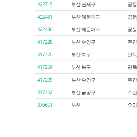
422715
부산 연제구
공동
422431
부산 해운대구
공동
422430
부산 해운대구
공동
417228
부산 수영구
주간
417270
부산 북구
단독
417256
부산 북구
단독
417209
부산 수영구
주간
417202
부산 금정구
주간
370651
부산
요양