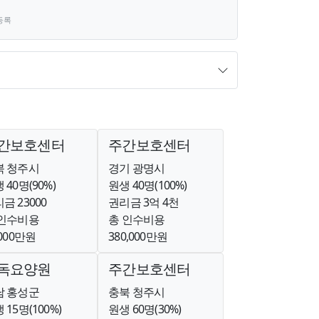
등록
간보호센터
주간보호센터
북 청주시
경기 광명시
 40명(90%)
원생 40명(100%)
금 23000
권리금 3억 4천
 인수비용
총 인수비용
,000만원
380,000만원
독요양원
주간보호센터
남 홍성군
충북 청주시
 15명(100%)
원생 60명(30%)