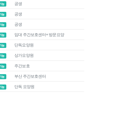
공생
가능
공생
가능
공생
가능
임대 주간보호센터+ 방문요양
가능
단독요양원
가능
상가요양원
가능
주간보호
가능
부산 주간보호센터
가능
단독 요양원
가능