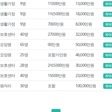
생활가정
9명
11000만원
13,000만원
계약
생활가정
9명
1억5000만원
18,000만원
계약
생활가정
9명
7000만원
8,000만원
계약
보호센터
40명
27000만원
32,000만원
계약
요양원
65명
00만원
50,000만원
계약
요양원
25명
포함가만원
46,000만원
계약
보호센터
28명
2억5000만원
30,000만원
계약
보호센터
40명
15000만원
23,000만원
계약
원자리
30명
포함
100,000만원
계약