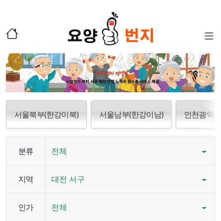
서울북부(한강이북)
서울남부(한강이남)
인천광역
분류
전체
지역
대전 서구
인가
전체