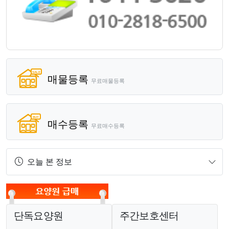
매물등록
무료매물등록
매수등록
무료매수등록
오늘 본 정보
단독요양원
주간보호센터