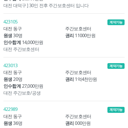
대전 대덕구 ] 30인 전후 주간보호센터 입니다
423105
계약가능
대전 동구
주간보호센터
원생
30명
권리
11000만원
인수합계
14,000만원
대전 주간보호센터
423013
계약가능
대전 동구
주간보호센터
원생
20명
권리
1억4천만원
인수합계
27,000만원
대전 주간보호/공생
422989
계약가능
대전 동구
주간보호센터
원생
36명
권리
000만원