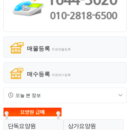
매물등록
무료매물등록
매수등록
무료매수등록
오늘 본 정보
단독요양원
상가요양원