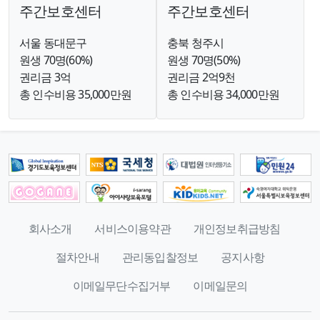
주간보호센터
주간보호센터
서울 동대문구
충북 청주시
원생 70명(60%)
원생 70명(50%)
권리금 3억
권리금 2억9천
총 인수비용 35,000만원
총 인수비용 34,000만원
회사소개
서비스이용약관
개인정보취급방침
절차안내
관리동입찰정보
공지사항
이메일무단수집거부
이메일문의