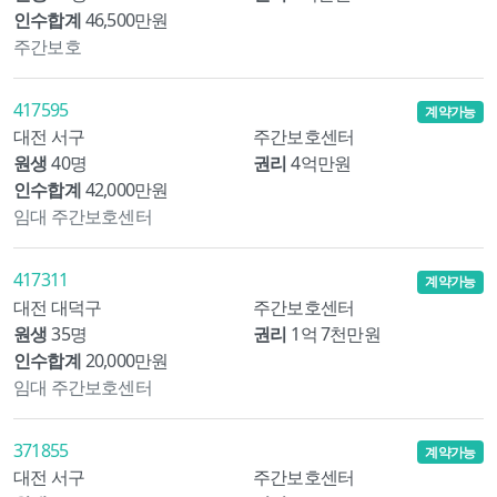
인수합계
46,500만원
주간보호
417595
계약가능
대전 서구
주간보호센터
원생
40명
권리
4억만원
인수합계
42,000만원
임대 주간보호센터
417311
계약가능
대전 대덕구
주간보호센터
원생
35명
권리
1억 7천만원
인수합계
20,000만원
임대 주간보호센터
371855
계약가능
대전 서구
주간보호센터