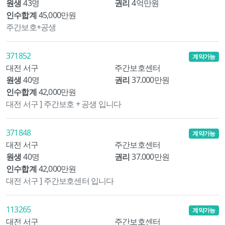
원생
43명
권리
4억만원
인수합계
45,000만원
주간보호+공생
371852
계약가능
대전 서구
주간보호센터
원생
40명
권리
37.000만원
인수합계
42,000만원
대전 서구 ] 주간보호 + 공생 입니다
371848
계약가능
대전 서구
주간보호센터
원생
40명
권리
37.000만원
인수합계
42,000만원
대전 서구 ] 주간보호센터 입니다
113265
계약가능
대전 서구
주간보호센터