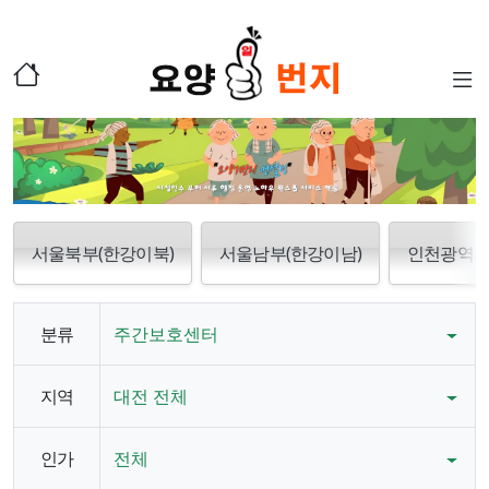
서울북부(한강이북)
서울남부(한강이남)
인천광역
분류
주간보호센터
지역
대전 전체
인가
전체