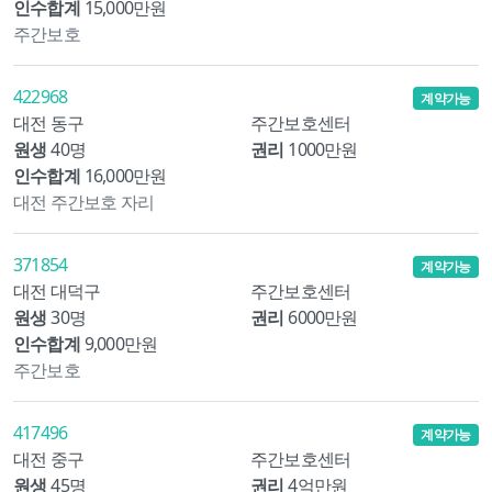
인수합계
15,000만원
주간보호
422968
계약가능
대전 동구
주간보호센터
원생
40명
권리
1000만원
인수합계
16,000만원
대전 주간보호 자리
371854
계약가능
대전 대덕구
주간보호센터
원생
30명
권리
6000만원
인수합계
9,000만원
주간보호
417496
계약가능
대전 중구
주간보호센터
원생
45명
권리
4억만원