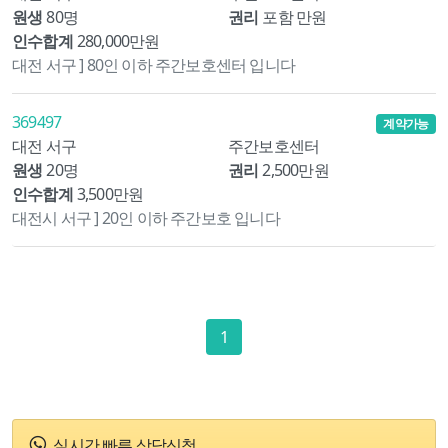
원생
80명
권리
포함 만원
인수합계
280,000만원
대전 서구 ] 80인 이하 주간보호센터 입니다
369497
계약가능
대전 서구
주간보호센터
원생
20명
권리
2,500만원
인수합계
3,500만원
대전시 서구 ] 20인 이하 주간보호 입니다
1
실시간 빠른 상담신청