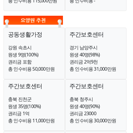
총 인수비용 115,000만원
총 인수비용 -
공동생활가정
주간보호센터
강원 속초시
경기 남양주시
원생 9명(100%)
원생 40명(98%)
권리금 포함
권리금 2억9천
총 인수비용 50,000만원
총 인수비용 31,000만원
주간보호센터
주간보호센터
충북 진천군
충북 청주시
원생 35명(100%)
원생 40명(90%)
권리금 1억
권리금 23000
총 인수비용 11,000만원
총 인수비용 30,000만원