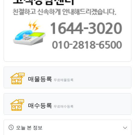
매물등록
무료매물등록
매수등록
무료매수등록
오늘 본 정보