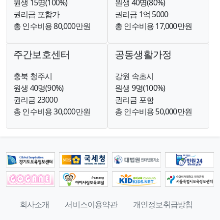
원생 15명(100%)
원생 40명(80%)
권리금 포함가
권리금 1억 5000
총 인수비용 80,000만원
총 인수비용 17,000만원
주간보호센터
공동생활가정
충북 청주시
강원 속초시
원생 40명(90%)
원생 9명(100%)
권리금 23000
권리금 포함
총 인수비용 30,000만원
총 인수비용 50,000만원
회사소개
서비스이용약관
개인정보취급방침