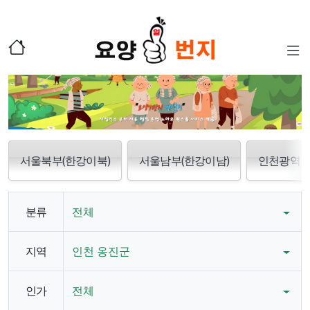
서울북부(한강이북)
서울남부(한강이남)
인천광역
분류
전체
지역
인천 옹진군
인가
전체