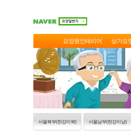
요양원인테리어
상가요
서울북부(한강이북)
서울남부(한강이남)