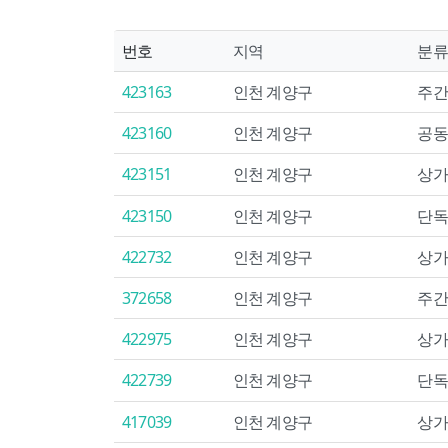
번호
지역
분류
423163
인천 계양구
주간
423160
인천 계양구
공동
423151
인천 계양구
상가
423150
인천 계양구
단독
422732
인천 계양구
상가
372658
인천 계양구
주간
422975
인천 계양구
상가
422739
인천 계양구
단독
417039
인천 계양구
상가