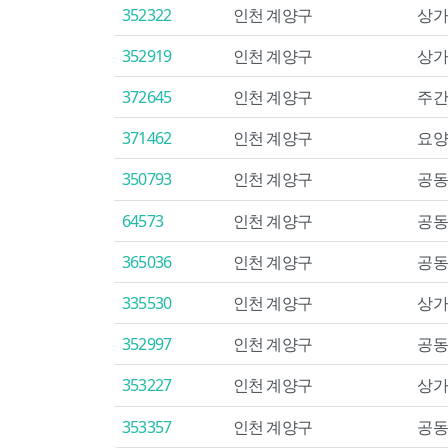
352322
인천 계양구
상가
352919
인천 계양구
상가
372645
인천 계양구
주간
371462
인천 계양구
요양
350793
인천 계양구
공동
64573
인천 계양구
공동
365036
인천 계양구
공동
335530
인천 계양구
상가
352997
인천 계양구
공동
353227
인천 계양구
상가
353357
인천 계양구
공동