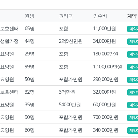
원생
권리금
인수비
계약
보호센터
65명
포함
11,000만원
계약
생활가정
44명
2억9천만원
34,000만원
계약
요양원
29명
포함
180,000만원
계약
요양원
99명
포함
1,100,000만원
계약
요양원
50명
포함가만원
290,000만원
계약
보호센터
32명
3억만원
32,000만원
계약
요양원
35명
54000만원
60,000만원
계약
요양원
90명
포함가만원
700,000만원
계약
요양원
60명
포함가만원
340,000만원
계약