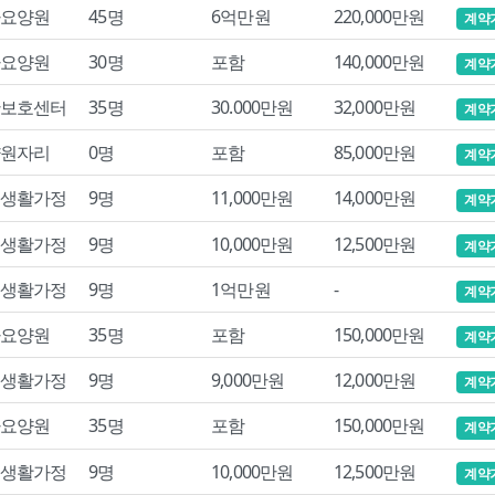
요양원
45명
6억만원
220,000만원
계약
요양원
30명
포함
140,000만원
계약
보호센터
35명
30.000만원
32,000만원
계약
원자리
0명
포함
85,000만원
계약
생활가정
9명
11,000만원
14,000만원
계약
생활가정
9명
10,000만원
12,500만원
계약
생활가정
9명
1억만원
-
계약
요양원
35명
포함
150,000만원
계약
생활가정
9명
9,000만원
12,000만원
계약
요양원
35명
포함
150,000만원
계약
생활가정
9명
10,000만원
12,500만원
계약