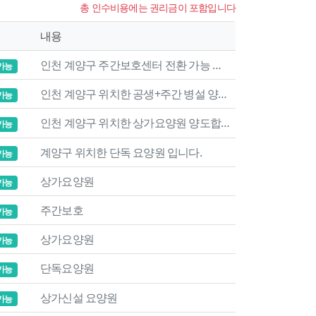
총 인수비용에는 권리금이 포함입니다
내용
인천 계양구 주간보호센터 전환 가능 시설
가능
인천 계양구 위치한 공생+주간 병설 양도양수합니다.
가능
인천 계양구 위치한 상가요양원 양도합니다.
가능
계양구 위치한 단독 요양원 입니다.
가능
상가요양원
가능
주간보호
가능
상가요양원
가능
단독요양원
가능
상가신설 요양원
가능