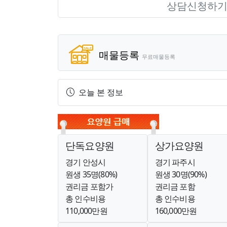
상담신청하
매물등록
무료매물등록
오늘 본 정보
단독요양원
상가요양원
경기 안성시
경기 파주시
원생 35명(80%)
원생 30명(90%)
권리금 포함가
권리금 포함
총 인수비용
총 인수비용
110,000만원
160,000만원