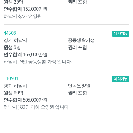
원생
29명
권리
포함
인수합계
165,000만원
하남시 상가 요양원
44508
계약가능
경기 하남시
공동생활가정
원생
9명
권리
포함
인수합계
165,000만원
하남시 ] 9인 공동생활 가정 입니다.
110901
계약가능
경기 하남시
단독요양원
원생
80명
권리
포함
인수합계
505,000만원
하남시 ] 80인 이하 요양원 입니다