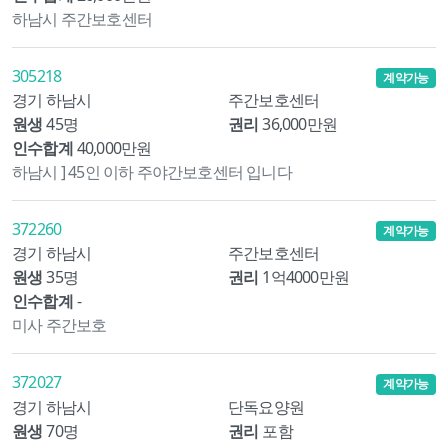
하남시 주간보호센터
305218
계약가능
경기 하남시
주간보호센터
원생
45명
권리
36,000만원
인수합계
40,000만원
하남시 ] 45인 이하 주야간보호센터 입니다
372260
계약가능
경기 하남시
주간보호센터
원생
35명
권리
1억4000만원
인수합계
-
미사 주간보호
372027
계약가능
경기 하남시
단독요양원
원생
70명
권리
포함