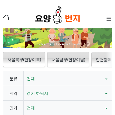
서울북부(한강이북)
서울남부(한강이남)
인천광역
분류
전체
지역
경기 하남시
인가
전체