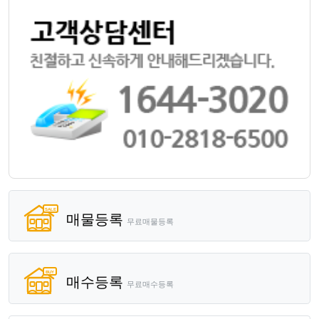
매물등록
무료매물등록
매수등록
무료매수등록