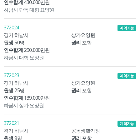
인수합계
430,000만원
하남시 단독 대형 요양원
372024
계약가능
경기 하남시
상가요양원
원생
50명
권리
포함
인수합계
290,000만원
하남시 대형 요양원
372023
계약가능
경기 하남시
상가요양원
원생
25명
권리
포함
인수합계
139,000만원
하남시 상가 요양원
372021
계약가능
경기 하남시
공동생활가정
원생
9명
권리
포함