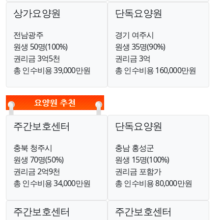
상가요양원
단독요양원
전남광주
경기 여주시
원생 50명(100%)
원생 35명(90%)
권리금 3억5천
권리금 3억
총 인수비용 39,000만원
총 인수비용 160,000만원
주간보호센터
단독요양원
충북 청주시
충남 홍성군
원생 70명(50%)
원생 15명(100%)
권리금 2억9천
권리금 포함가
총 인수비용 34,000만원
총 인수비용 80,000만원
주간보호센터
주간보호센터