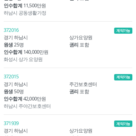
인수합계
11,500만원
하남시 공동생활가정
372016
계약가능
경기 하남시
상가요양원
원생
25명
권리
포함
인수합계
140,000만원
화성시 상가 요양원
372015
계약가능
경기 하남시
주간보호센터
원생
50명
권리
포함
인수합계
42,000만원
하남시 주야간보호센터
371939
계약가능
경기 하남시
상가요양원