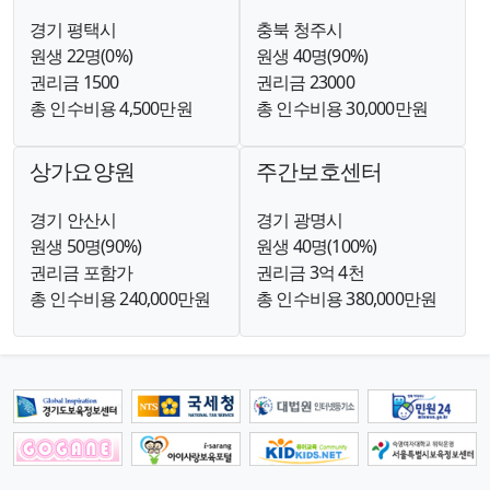
경기 평택시
충북 청주시
원생 22명(0%)
원생 40명(90%)
권리금 1500
권리금 23000
총 인수비용 4,500만원
총 인수비용 30,000만원
상가요양원
주간보호센터
경기 안산시
경기 광명시
원생 50명(90%)
원생 40명(100%)
권리금 포함가
권리금 3억 4천
총 인수비용 240,000만원
총 인수비용 380,000만원