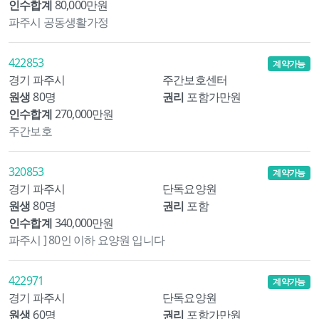
인수합계
80,000만원
파주시 공동생활가정
422853
계약가능
경기 파주시
주간보호센터
원생
80명
권리
포함가만원
인수합계
270,000만원
주간보호
320853
계약가능
경기 파주시
단독요양원
원생
80명
권리
포함
인수합계
340,000만원
파주시 ] 80인 이하 요양원 입니다
422971
계약가능
경기 파주시
단독요양원
원생
60명
권리
포함가만원