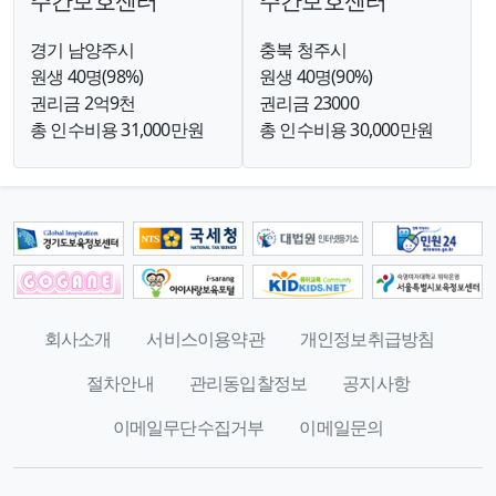
주간보호센터
주간보호센터
경기 남양주시
충북 청주시
원생 40명(98%)
원생 40명(90%)
권리금 2억9천
권리금 23000
총 인수비용 31,000만원
총 인수비용 30,000만원
회사소개
서비스이용약관
개인정보취급방침
절차안내
관리동입찰정보
공지사항
이메일무단수집거부
이메일문의