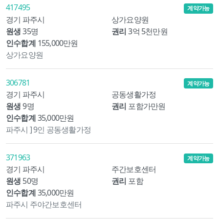
417495
계약가능
경기 파주시
상가요양원
원생
35명
권리
3억 5천만원
인수합계
155,000만원
상가요양원
306781
계약가능
경기 파주시
공동생활가정
원생
9명
권리
포함가만원
인수합계
35,000만원
파주시 ] 9인 공동생활가정
371963
계약가능
경기 파주시
주간보호센터
원생
50명
권리
포함
인수합계
35,000만원
파주시 주야간보호센터