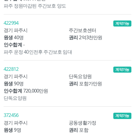
파주 정원마감된 주간보호 양도
422994
계약가능
경기 파주시
주간보호센터
원생
40명
권리
2억3천만원
인수합계
-
파주 운정 40인전후 주간보호 임대
422812
계약가능
경기 파주시
단독요양원
원생
90명
권리
포함가만원
인수합계
720,000만원
단독요양원
372456
계약가능
경기 파주시
공동생활가정
원생
9명
권리
포함