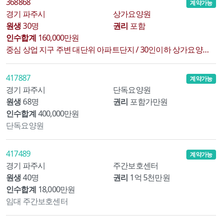
368868
계약가능
경기 파주시
상가요양원
원생
30명
권리
포함
인수합계
160,000만원
중심 상업 지구 주변 대단위 아파트단지 / 30인이하 상가요양원입니다.
417887
계약가능
경기 파주시
단독요양원
원생
68명
권리
포함가만원
인수합계
400,000만원
단독요양원
417489
계약가능
경기 파주시
주간보호센터
원생
40명
권리
1억 5천만원
인수합계
18,000만원
임대 주간보호센터