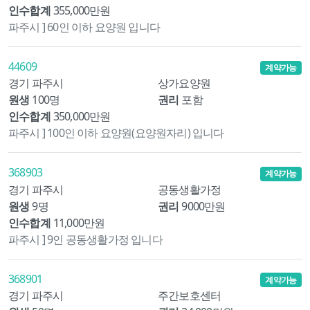
인수합계
355,000만원
파주시 ] 60인 이하 요양원 입니다
44609
계약가능
경기 파주시
상가요양원
원생
100명
권리
포함
인수합계
350,000만원
파주시 ] 100인 이하 요양원(요양원자리) 입니다
368903
계약가능
경기 파주시
공동생활가정
원생
9명
권리
9000만원
인수합계
11,000만원
파주시 ] 9인 공동생활가정 입니다
368901
계약가능
경기 파주시
주간보호센터