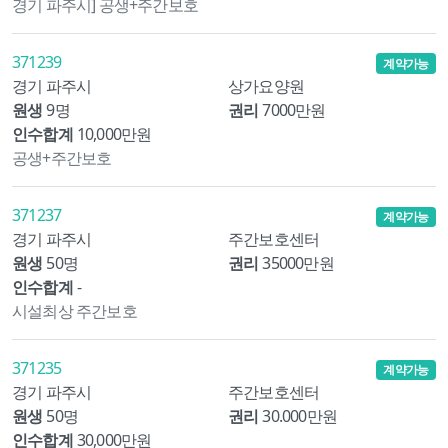
경기 파주시] 공생+주간보호
371239
계약가능
경기 파주시
상가요양원
원생
9명
권리
7000만원
인수합계
10,000만원
공생+주간보호
371237
계약가능
경기 파주시
주간보호센터
원생
50명
권리
35000만원
인수합계
-
시설최상 주간보호
371235
계약가능
경기 파주시
주간보호센터
원생
50명
권리
30.000만원
인수합계
30,000만원