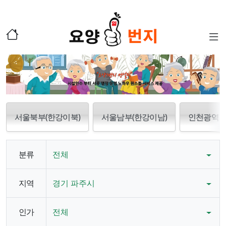
서울북부(한강이북)
서울남부(한강이남)
인천광역
분류
전체
지역
경기 파주시
인가
전체