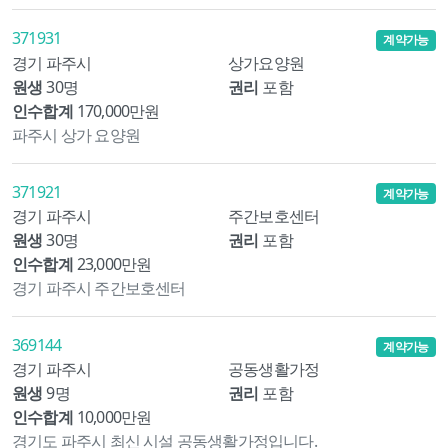
371931
계약가능
경기 파주시
상가요양원
원생
30명
권리
포함
인수합계
170,000만원
파주시 상가 요양원
371921
계약가능
경기 파주시
주간보호센터
원생
30명
권리
포함
인수합계
23,000만원
경기 파주시 주간보호센터
369144
계약가능
경기 파주시
공동생활가정
원생
9명
권리
포함
인수합계
10,000만원
경기도 파주시 최신 시설 공동생활가정입니다.