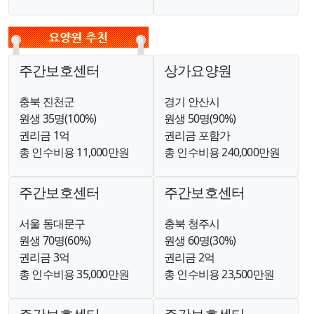
주간보호센터
상가요양원
충북 진천군
경기 안산시
원생 35명(100%)
원생 50명(90%)
권리금 1억
권리금 포함가
총 인수비용 11,000만원
총 인수비용 240,000만원
주간보호센터
주간보호센터
서울 동대문구
충북 청주시
원생 70명(60%)
원생 60명(30%)
권리금 3억
권리금 2억
총 인수비용 35,000만원
총 인수비용 23,500만원