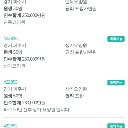
경기 파주시
단독요양원
원생
30명
권리
포함가만원
인수합계
250,000만원
단독요양원
422856
계약가능
경기 파주시
상가요양원
원생
50명
권리
포함가만원
인수합계
230,000만원
상가요양원
422855
계약가능
경기 파주시
상가요양원
원생
50명
권리
포함
인수합계
230,000만원
파주 50인 전후 상가 요양원 입니다
422852
계약가능