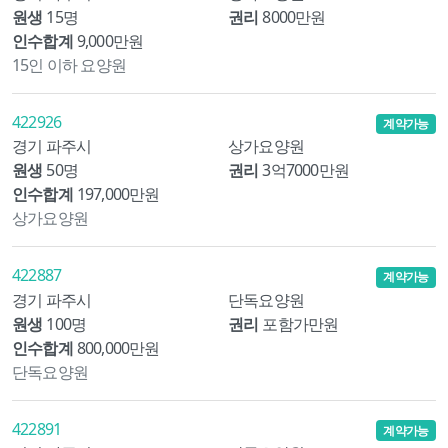
원생
15명
권리
8000만원
인수합계
9,000만원
15인 이하 요양원
422926
계약가능
경기 파주시
상가요양원
원생
50명
권리
3억7000만원
인수합계
197,000만원
상가요양원
422887
계약가능
경기 파주시
단독요양원
원생
100명
권리
포함가만원
인수합계
800,000만원
단독요양원
422891
계약가능