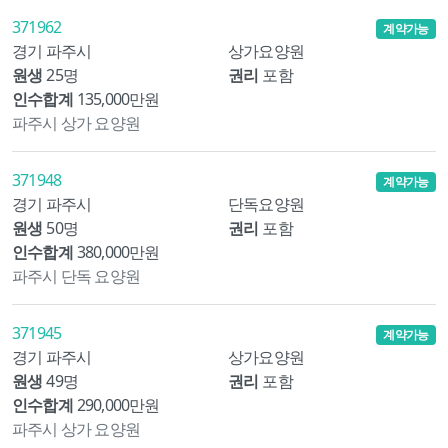
371962
계약가능
경기 파주시
상가요양원
원생
25명
권리
포함
인수합계
135,000만원
파주시 상가 요양원
371948
계약가능
경기 파주시
단독요양원
원생
50명
권리
포함
인수합계
380,000만원
파주시 단독 요양원
371945
계약가능
경기 파주시
상가요양원
원생
49명
권리
포함
인수합계
290,000만원
파주시 상가 요양원