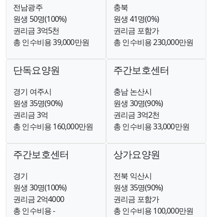
전남광주
충북
원생 50명(100%)
원생 41명(0%)
권리금 3억5천
권리금 포함가
총 인수비용 39,000만원
총 인수비용 230,000만원
단독요양원
주간보호센터
경기 여주시
충남 논산시
원생 35명(90%)
원생 30명(90%)
권리금 3억
권리금 3억2천
총 인수비용 160,000만원
총 인수비용 33,000만원
주간보호센터
상가요양원
경기
전북 익산시
원생 30명(100%)
원생 35명(90%)
권리금 2억4000
권리금 포함가
총 인수비용 -
총 인수비용 100,000만원