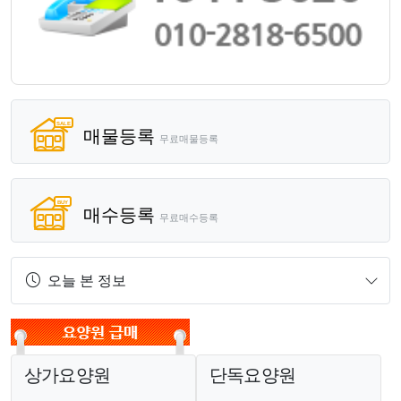
매물등록
무료매물등록
매수등록
무료매수등록
오늘 본 정보
상가요양원
단독요양원