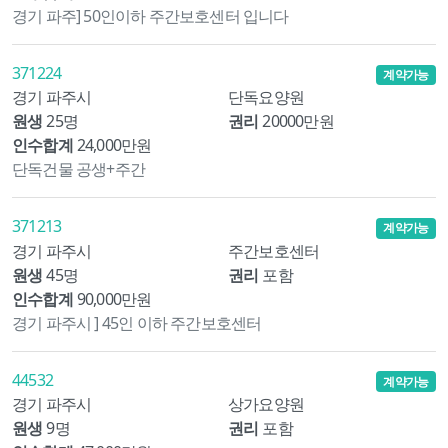
경기 파주] 50인이하 주간보호센터 입니다
371224
계약가능
경기 파주시
단독요양원
원생
25명
권리
20000만원
인수합계
24,000만원
단독건물 공생+주간
371213
계약가능
경기 파주시
주간보호센터
원생
45명
권리
포함
인수합계
90,000만원
경기 파주시 ] 45인 이하 주간보호센터
44532
계약가능
경기 파주시
상가요양원
원생
9명
권리
포함