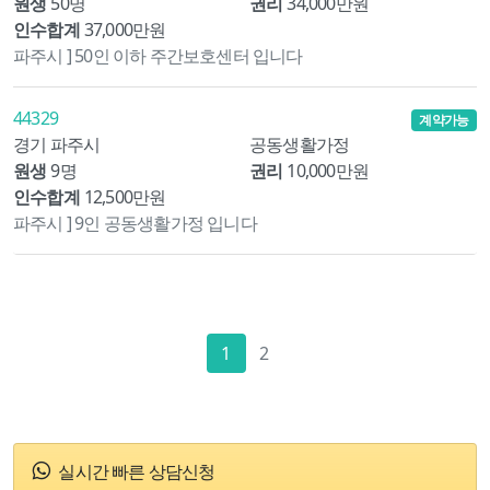
원생
50명
권리
34,000만원
인수합계
37,000만원
파주시 ] 50인 이하 주간보호센터 입니다
44329
계약가능
경기 파주시
공동생활가정
원생
9명
권리
10,000만원
인수합계
12,500만원
파주시 ] 9인 공동생활가정 입니다
1
2
실시간 빠른 상담신청