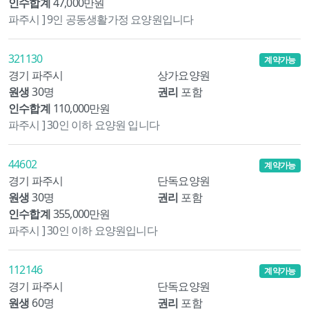
인수합계
47,000만원
파주시 ] 9인 공동생활가정 요양원입니다
321130
계약가능
경기 파주시
상가요양원
원생
30명
권리
포함
인수합계
110,000만원
파주시 ] 30인 이하 요양원 입니다
44602
계약가능
경기 파주시
단독요양원
원생
30명
권리
포함
인수합계
355,000만원
파주시 ] 30인 이하 요양원입니다
112146
계약가능
경기 파주시
단독요양원
원생
60명
권리
포함