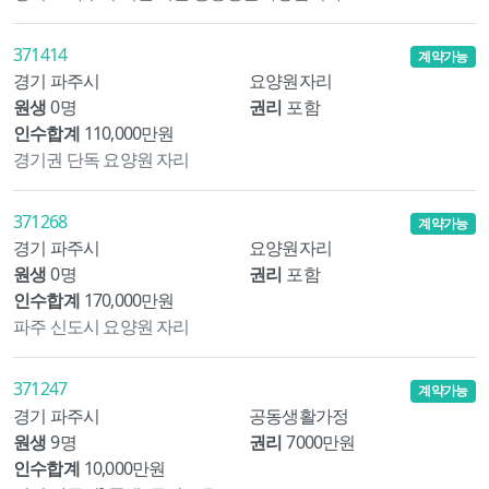
371414
계약가능
경기 파주시
요양원자리
원생
0명
권리
포함
인수합계
110,000만원
경기권 단독 요양원 자리
371268
계약가능
경기 파주시
요양원자리
원생
0명
권리
포함
인수합계
170,000만원
파주 신도시 요양원 자리
371247
계약가능
경기 파주시
공동생활가정
원생
9명
권리
7000만원
인수합계
10,000만원