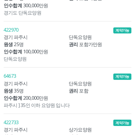
인수합계
300,000만원
경기도 단독요양원
422970
계약가능
경기 파주시
단독요양원
원생
25명
권리
포함가만원
인수합계
100,000만원
단독요양원
64673
계약가능
경기 파주시
단독요양원
원생
35명
권리
포함
인수합계
200,000만원
파주시 ] 35인 이하 요양원 입니다
422733
계약가능
경기 파주시
상가요양원