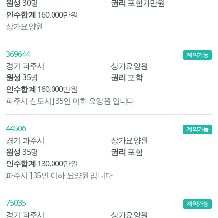
원생
30명
권리
포함가만원
인수합계
160,000만원
상가요양원
369644
계약가능
경기 파주시
상가요양원
원생
35명
권리
포함
인수합계
160,000만원
파주시 신도시] 35인 이하 요양원 입니다
44506
계약가능
경기 파주시
상가요양원
원생
35명
권리
포함
인수합계
130,000만원
파주시 ] 35인 이하 요양원 입니다
75035
계약가능
경기 파주시
상가요양원