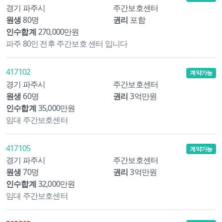
경기 파주시
주간보호센터
원생
80명
권리
포함
인수합계
270,000만원
파주 80인 전후 주간보호 센터 입니다
417102
계약가능
경기 파주시
주간보호센터
원생
60명
권리
3억만원
인수합계
35,000만원
임대 주간보호센터
417105
계약가능
경기 파주시
주간보호센터
원생
70명
권리
3억만원
인수합계
32,000만원
임대 주간보호센터