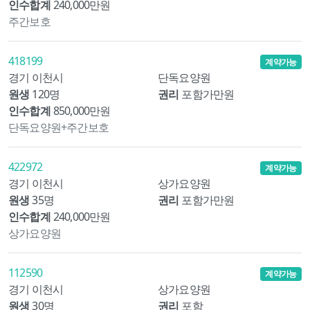
인수합계
240,000만원
주간보호
418199
계약가능
경기 이천시
단독요양원
원생
120명
권리
포함가만원
인수합계
850,000만원
단독요양원+주간보호
422972
계약가능
경기 이천시
상가요양원
원생
35명
권리
포함가만원
인수합계
240,000만원
상가요양원
112590
계약가능
경기 이천시
상가요양원
원생
30명
권리
포함