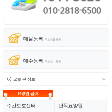
매물등록
무료매물등록
매수등록
무료매수등록
오늘 본 정보
주간보호센터
단독요양원