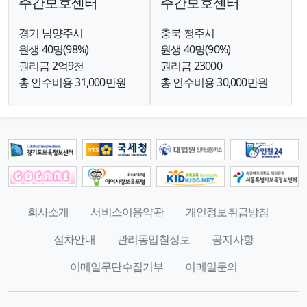
주간보호센터
주간보호센터
경기 남양주시
충북 청주시
원생 40명(98%)
원생 40명(90%)
권리금 2억9천
권리금 23000
총 인수비용 31,000만원
총 인수비용 30,000만원
회사소개
서비스이용약관
개인정보취급방침
절차안내
관리동입찰정보
공지사항
이메일무단수집거부
이메일문의