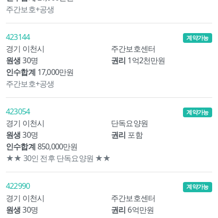
주간보호+공생
423144
계약가능
경기 이천시
주간보호센터
원생
30명
권리
1억2천만원
인수합계
17,000만원
주간보호+공생
423054
계약가능
경기 이천시
단독요양원
원생
30명
권리
포함
인수합계
850,000만원
★★ 30인 전후 단독요양원 ★★
422990
계약가능
경기 이천시
주간보호센터
원생
30명
권리
6억만원