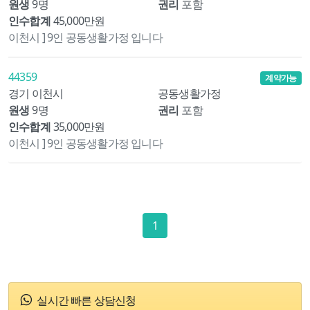
원생
9명
권리
포함
인수합계
45,000만원
이천시 ] 9인 공동생활가정 입니다
44359
계약가능
경기 이천시
공동생활가정
원생
9명
권리
포함
인수합계
35,000만원
이천시 ] 9인 공동생활가정 입니다
1
실시간 빠른 상담신청