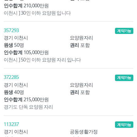
인수합계
210,000만원
이천시 ] 30인 이하 요양원 입니다
357293
계약가능
경기 이천시
요양원자리
원생
50명
권리
포함
인수합계
105,000만원
이천시 ] 50인 이하 요양원 자리 입니다
372285
계약가능
경기 이천시
요양원자리
원생
40명
권리
포함
인수합계
215,000만원
경기도 단독 요양원 자리
113237
계약가능
경기 이천시
공동생활가정