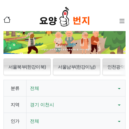
서울북부(한강이북)
서울남부(한강이남)
인천광역
분류
전체
지역
경기 이천시
인가
전체