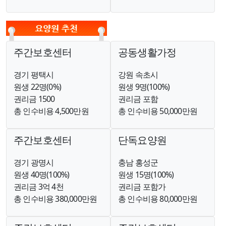
주간보호센터
공동생활가정
경기 평택시
강원 속초시
원생 22명(0%)
원생 9명(100%)
권리금 1500
권리금 포함
총 인수비용 4,500만원
총 인수비용 50,000만원
주간보호센터
단독요양원
경기 광명시
충남 홍성군
원생 40명(100%)
원생 15명(100%)
권리금 3억 4천
권리금 포함가
총 인수비용 380,000만원
총 인수비용 80,000만원