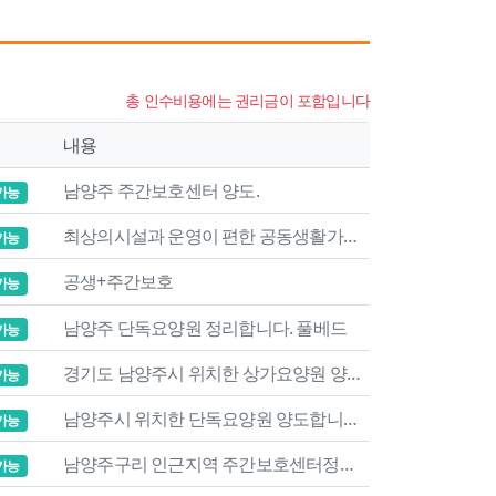
총 인수비용에는 권리금이 포함입니다
내용
남양주 주간보호센터 양도.
가능
최상의시설과 운영이 편한 공동생활가정 양도합니다
가능
공생+주간보호
가능
남양주 단독요양원 정리합니다. 풀베드
가능
경기도 남양주시 위치한 상가요양원 양도합니다.
가능
남양주시 위치한 단독요양원 양도합니다.
가능
남양주구리 인근지역 주간보호센터정리합니다.
가능