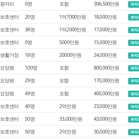
원자리
0명
포함
306,500만원
계약
보호센터
20명
1억7000만원
18,000만원
계약
보호센터
38명
1억2000만원
17,000만원
계약
보호센터
0명
5000만원
15,000만원
계약
생활가정
18명
20000만원
24,000만원
계약
요양원
100명
포함
800,000만원
계약
요양원
29명
포함
170,000만원
계약
요양원
49명
포함
400,000만원
계약
보호센터
40명
2억만원
23,000만원
계약
보호센터
50명
33,000만원
43,000만원
계약
보호센터
50명
2억만원
30,000만원
계약