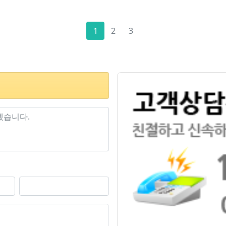
1
2
3
기