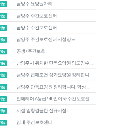
남양주 요양원자리
가능
남양주 주간보호센터
가능
남양주 주간보호센터
가능
남양주 주간보호센터 시설양도
가능
공생+주간보호
가능
남양주시 위치한 단독요양원 양도양수합니다.
가능
남양주 급매조건 상가요양원 정리합니다.
가능
남양주 단독요양원 정리합니다. 항상 풀인원
가능
인테리어 A등급/ 40인이하 주간보호센터입니다.
가능
시설 엄청깔끔한 신규시설!!
가능
임대 주간보호센터
가능