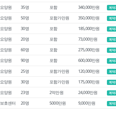
요양원
35명
포함
340,000만원
계약
요양원
50명
포함가만원
350,000만원
계약
요양원
30명
포함
185,000만원
계약
요양원
20명
포함
73,000만원
계약
요양원
60명
포함
275,000만원
계약
요양원
90명
포함
600,000만원
계약
요양원
25명
포함가만원
120,000만원
계약
요양원
30명
포함가만원
175,000만원
계약
요양원
23명
2억만원
24,000만원
계약
보호센터
20명
5000만원
9,000만원
계약