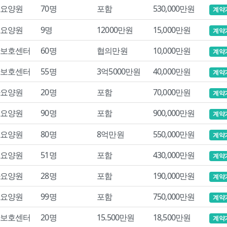
요양원
70명
포함
530,000만원
계약
요양원
9명
12000만원
15,000만원
계약
보호센터
60명
협의만원
10,000만원
계약
보호센터
55명
3억5000만원
40,000만원
계약
요양원
20명
포함
70,000만원
계약
요양원
90명
포함
900,000만원
계약
요양원
80명
8억만원
550,000만원
계약
요양원
51명
포함
430,000만원
계약
요양원
28명
포함
190,000만원
계약
요양원
99명
포함
750,000만원
계약
보호센터
20명
15.500만원
18,500만원
계약