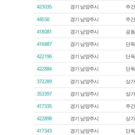
423035
경기 남양주시
주간
44556
경기 남양주시
주간
418081
경기 남양주시
공동
416887
경기 남양주시
단독
422196
경기 남양주시
단독
422884
경기 남양주시
단독
372289
경기 남양주시
상가
353397
경기 남양주시
상가
417335
경기 남양주시
주간
422898
경기 남양주시
상가
417343
경기 남양주시
단독