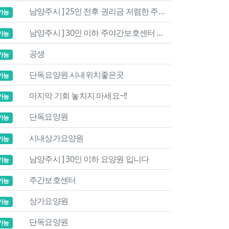
남양주시 ] 25인 전후 권리금 저렴한 주간보호 입니다
가능
남양주시 ] 30인 이하 주야간보호센터 입니다
가능
공생
가능
단독요양원 시내위치좋은곳
가능
마지막 기회 놓치지 마세요~!!
가능
단독요양원
가능
시내상가요양원
가능
남양주시 ] 30인 이하 요양원 입니다
가능
주간보호센터
가능
상가요양원
가능
단독요양원
가능