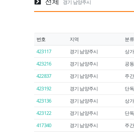
전체
경기 남양주시
번호
지역
분류
423117
경기 남양주시
상가
423216
경기 남양주시
공동
422837
경기 남양주시
주간
423192
경기 남양주시
단독
423136
경기 남양주시
상가
423122
경기 남양주시
단독
417340
경기 남양주시
주간