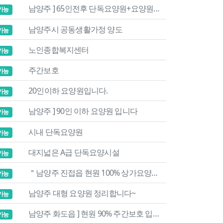
남양주 ] 65인전후 단독요양원+요양원자리
가능
남양주시 공동생활가정 양도
가능
노인종합복지센터
가능
주간보호
가능
20인이하 요양원입니다.
가능
남양주 ] 90인 이하 요양원 입니다
가능
시내 단독요양원
가능
대지넓은 A급 단독요양시설
가능
＂남양주 진접읍 현원 100% 상가요양원 입니다＂
가능
남양주 대형 요양원 정리합니다~
가능
남양주 화도읍 ] 현원 90% 주간보호 입니다
가능