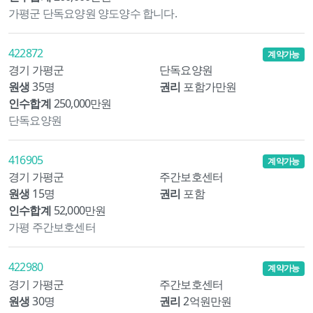
가평군 단독요양원 양도양수 합니다.
422872
계약가능
경기 가평군
단독요양원
원생
35명
권리
포함가만원
인수합계
250,000만원
단독요양원
416905
계약가능
경기 가평군
주간보호센터
원생
15명
권리
포함
인수합계
52,000만원
가평 주간보호센터
422980
계약가능
경기 가평군
주간보호센터
원생
30명
권리
2억원만원