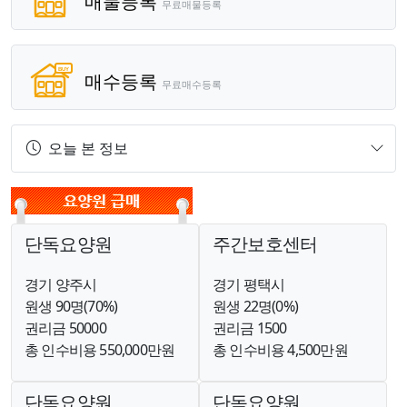
매물등록
무료매물등록
매수등록
무료매수등록
오늘 본 정보
단독요양원
주간보호센터
경기 양주시
경기 평택시
원생 90명(70%)
원생 22명(0%)
권리금 50000
권리금 1500
총 인수비용 550,000만원
총 인수비용 4,500만원
단독요양원
단독요양원