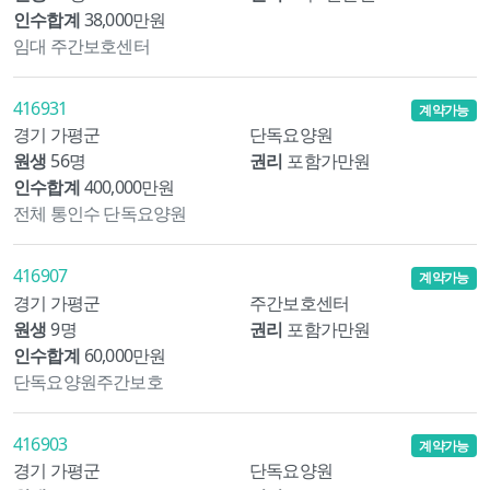
인수합계
38,000만원
임대 주간보호센터
416931
계약가능
경기 가평군
단독요양원
원생
56명
권리
포함가만원
인수합계
400,000만원
전체 통인수 단독요양원
416907
계약가능
경기 가평군
주간보호센터
원생
9명
권리
포함가만원
인수합계
60,000만원
단독요양원주간보호
416903
계약가능
경기 가평군
단독요양원