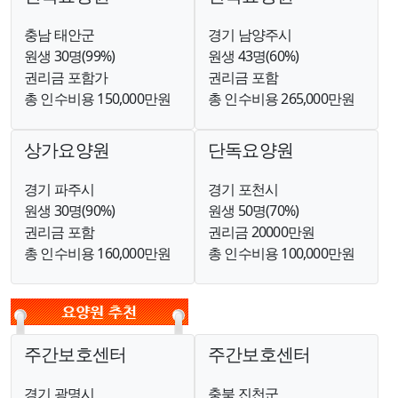
충남 태안군
경기 남양주시
원생 30명(99%)
원생 43명(60%)
권리금 포함가
권리금 포함
총 인수비용 150,000만원
총 인수비용 265,000만원
상가요양원
단독요양원
경기 파주시
경기 포천시
원생 30명(90%)
원생 50명(70%)
권리금 포함
권리금 20000만원
총 인수비용 160,000만원
총 인수비용 100,000만원
주간보호센터
주간보호센터
경기 광명시
충북 진천군