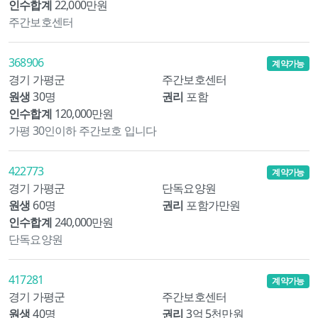
인수합계
22,000만원
주간보호센터
368906
계약가능
경기 가평군
주간보호센터
원생
30명
권리
포함
인수합계
120,000만원
가평 30인이하 주간보호 입니다
422773
계약가능
경기 가평군
단독요양원
원생
60명
권리
포함가만원
인수합계
240,000만원
단독요양원
417281
계약가능
경기 가평군
주간보호센터
원생
40명
권리
3억 5천만원