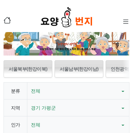
서울북부(한강이북)
서울남부(한강이남)
인천광역
분류
전체
지역
경기 가평군
인가
전체