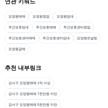
연관 키워드
요양원매매
요양원창업
요양원임대
주간보호임대
주간보호매매
주간보호센터창업
주간보호센터매매
주간보호센터임대
요양원컨설팅
요양원급매
추천 내부링크
강서구 요양원매매 1억 이상
강서구 요양원매매 7천만원 미만
강서구 요양원매매 5천만원 미만