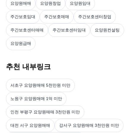
요양원매매
요양원창업
요양원임대
주간보호임대
주간보호매매
주간보호센터창업
주간보호센터매매
주간보호센터임대
요양원컨설팅
요양원급매
추천 내부링크
서초구 요양원매매 5천만원 미만
노원구 요양원매매 1억 미만
인천 부평구 요양원매매 3천만원 미만
대전 서구 요양원매매
강서구 요양원매매 3천만원 미만