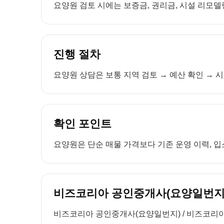
요양원 검토 시에는 보증금, 권리금, 시설 리모델링
진행 절차
요양원 상담은 보통 지역 검토 → 예산 확인 → 시
확인 포인트
요양원은 단순 매물 가격보다 기존 운영 이력, 입소
비즈코리아 공인중개사(요양일번지)
비즈코리아 공인중개사(요양일번지) / 비즈코리아