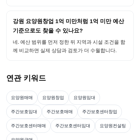
강원 요양원창업 1억 미만처럼 1억 미만 예산
기준으로도 찾을 수 있나요?
네. 예산 범위를 먼저 정한 뒤 지역과 시설 조건을 함
께 비교하면 실제 상담과 검토가 더 수월합니다.
연관 키워드
요양원매매
요양원창업
요양원임대
주간보호임대
주간보호매매
주간보호센터창업
주간보호센터매매
주간보호센터임대
요양원컨설팅
요양원급매